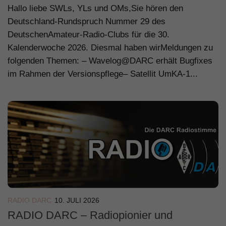
Hallo liebe SWLs, YLs und OMs,Sie hören den
Deutschland-Rundspruch Nummer 29 des
DeutschenAmateur-Radio-Clubs für die 30.
Kalenderwoche 2026. Diesmal haben wirMeldungen zu
folgenden Themen: – Wavelog@DARC erhält Bugfixes
im Rahmen der Versionspflege– Satellit UmKA-1...
RADIO DARC
10. JULI 2026
RADIO DARC – Radiopionier und