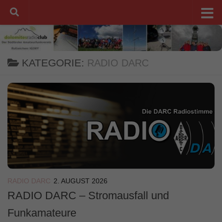
Unter dem Inhalt
KATEGORIE:
RADIO DARC
RADIO DARC
2. AUGUST 2026
RADIO DARC – Stromausfall und
Funkamateure