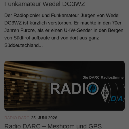
Funkamateur Wedel DG3WZ
Der Radiopionier und Funkamateur Jürgen von Wedel
DG3WZ ist kürzlich verstorben. Er machte in den 70er
Jahren Furore, als er einen UKW-Sender in den Bergen
von Südtirol aufbaute und von dort aus ganz
Süddeutschland...
RADIO DARC
25. JUNI 2026
Radio DARC – Meshcom und GPS