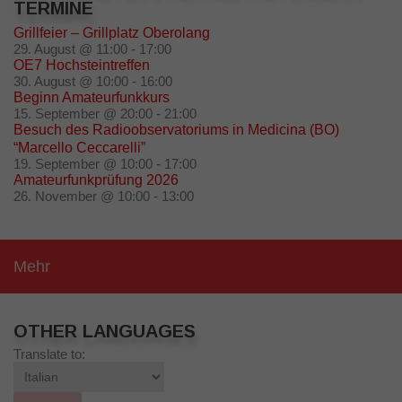
TERMINE
Grillfeier – Grillplatz Oberolang
29. August @ 11:00
-
17:00
OE7 Hochsteintreffen
30. August @ 10:00
-
16:00
Beginn Amateurfunkkurs
15. September @ 20:00
-
21:00
Besuch des Radioobservatoriums in Medicina (BO)
“Marcello Ceccarelli”
19. September @ 10:00
-
17:00
Amateurfunkprüfung 2026
26. November @ 10:00
-
13:00
Mehr
OTHER LANGUAGES
Translate to: