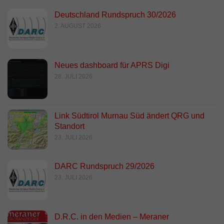
Deutschland Rundspruch 30/2026
2. AUGUST 2026
Neues dashboard für APRS Digi
28. JULI 2026
Link Südtirol Murnau Süd ändert QRG und
Standort
23. JULI 2026
DARC Rundspruch 29/2026
23. JULI 2026
D.R.C. in den Medien – Meraner