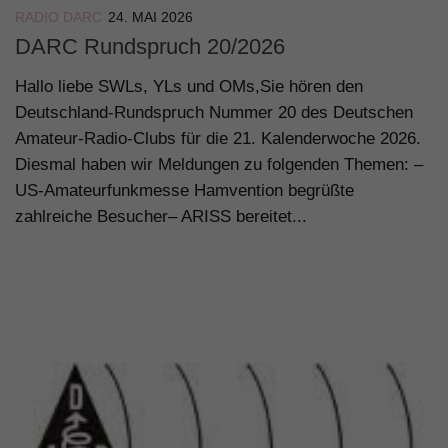
RADIO DARC
24. MAI 2026
DARC Rundspruch 20/2026
Hallo liebe SWLs, YLs und OMs,Sie hören den
Deutschland-Rundspruch Nummer 20 des Deutschen
Amateur-Radio-Clubs für die 21. Kalenderwoche 2026.
Diesmal haben wir Meldungen zu folgenden Themen: –
US-Amateurfunkmesse Hamvention begrüßte
zahlreiche Besucher– ARISS bereitet...