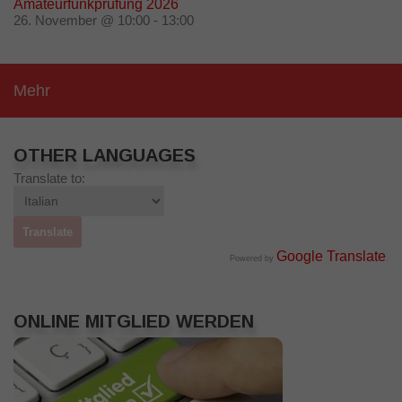
Amateurfunkprüfung 2026
26. November @ 10:00
-
13:00
Mehr
OTHER LANGUAGES
Translate to:
Google Translate
Powered by
.
ONLINE MITGLIED WERDEN