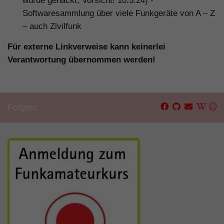
wurde gehackt, Vorsicht! 10.3.24) -
Softwaresammlung über viele Funkgeräte von A – Z
– auch Zivilfunk
.
Für externe Linkverweise kann keinerlei
Verantwortung übernommen werden!
Folgen: