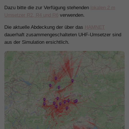
Dazu bitte die zur Verfügung stehenden
lokalen 2 m
Umsetzer R2, R4 und R6
verwenden.
Die aktuelle Abdeckung der über das
HAMNET
dauerhaft zusammengeschalteten UHF-Umsetzer sind
aus der Simulation ersichtlich.