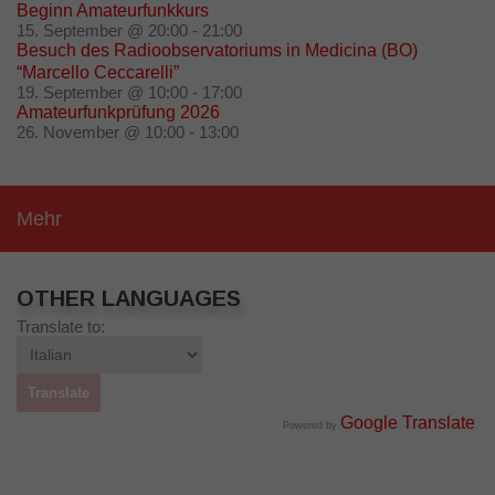
Beginn Amateurfunkkurs
15. September @ 20:00
-
21:00
Besuch des Radioobservatoriums in Medicina (BO)
“Marcello Ceccarelli”
19. September @ 10:00
-
17:00
Amateurfunkprüfung 2026
26. November @ 10:00
-
13:00
Mehr
OTHER LANGUAGES
Translate to:
Google Translate
Powered by
.