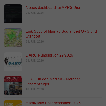
Neues dashboard für APRS Digi
28. JULI 2026
Link Südtirol Murnau Süd ändert QRG und
Standort
23. JULI 2026
DARC Rundspruch 29/2026
23. JULI 2026
D.R.C. in den Medien – Meraner
Stadtanzeiger
18. JULI 2026
HamRadio Friedrichshafen 2026