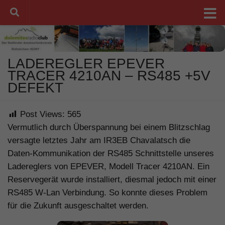
Unter dem Inhalt
LADEREGLER EPEVER
TRACER 4210AN – RS485 +5V
DEFEKT
Post Views:
565
Vermutlich durch Überspannung bei einem Blitzschlag
versagte letztes Jahr am IR3EB Chavalatsch die
Daten-Kommunikation der RS485 Schnittstelle unseres
Ladereglers von EPEVER, Modell Tracer 4210AN. Ein
Reservegerät wurde installiert, diesmal jedoch mit einer
RS485 W-Lan Verbindung. So konnte dieses Problem
für die Zukunft ausgeschaltet werden.