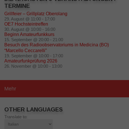
TERMINE
Grillfeier – Grillplatz Oberolang
29. August @ 11:00
-
17:00
OE7 Hochsteintreffen
30. August @ 10:00
-
16:00
Beginn Amateurfunkkurs
15. September @ 20:00
-
21:00
Besuch des Radioobservatoriums in Medicina (BO)
“Marcello Ceccarelli”
19. September @ 10:00
-
17:00
Amateurfunkprüfung 2026
26. November @ 10:00
-
13:00
Mehr
OTHER LANGUAGES
Translate to: