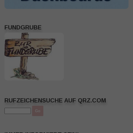
FUNDGRUBE
RUFZEICHENSUCHE AUF QRZ.COM