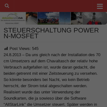
Unter dem Inhalt
STEUERSCHALTUNG POWER
N-MOSFET
Post Views:
545
24.8.2013 – Da uns gleich nach der Installation des 70
cm Umsetzers auf dem Chavaltasch der relativ hohe
Verbrauch aufgefallen ist, wurde daran gedacht, die
beiden getrennt mit einer Zeitsteuerung zu versehen.
So könnte besonders bei Nacht, wo kein Betrieb
herrscht, der Strom total abgeschalten werden.
Realisiert wurde das unter Verwendung der
Soundkarten, die ja sowieso über die Software
“AllStarLink” die Umsetzer steuert. Später werden in