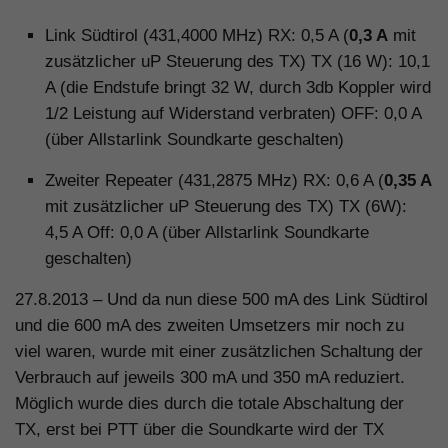
Link Südtirol (431,4000 MHz) RX: 0,5 A (
0,3 A
mit
zusätzlicher uP Steuerung des TX) TX (16 W): 10,1
A (die Endstufe bringt 32 W, durch 3db Koppler wird
1/2 Leistung auf Widerstand verbraten) OFF: 0,0 A
(über Allstarlink Soundkarte geschalten)
Zweiter Repeater (431,2875 MHz) RX: 0,6 A (
0,35 A
mit zusätzlicher uP Steuerung des TX) TX (6W):
4,5 A Off: 0,0 A (über Allstarlink Soundkarte
geschalten)
27.8.2013 – Und da nun diese 500 mA des Link Südtirol
und die 600 mA des zweiten Umsetzers mir noch zu
viel waren, wurde mit einer zusätzlichen Schaltung der
Verbrauch auf jeweils 300 mA und 350 mA reduziert.
Möglich wurde dies durch die totale Abschaltung der
TX, erst bei PTT über die Soundkarte wird der TX