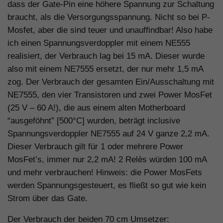
dass der Gate-Pin eine höhere Spannung zur Schaltung
braucht, als die Versorgungsspannung. Nicht so bei P-
Mosfet, aber die sind teuer und unauffindbar! Also habe
ich einen Spannungsverdoppler mit einem NE555
realisiert, der Verbrauch lag bei 15 mA. Dieser wurde
also mit einem NE7555 ersetzt, der nur mehr 1,5 mA
zog. Der Verbrauch der gesamten Ein/Ausschaltung mit
NE7555, den vier Transistoren und zwei Power MosFet
(25 V – 60 A!), die aus einem alten Motherboard
“ausgeföhnt” [500°C] wurden, beträgt inclusive
Spannungsverdoppler NE7555 auf 24 V ganze 2,2 mA.
Dieser Verbrauch gilt für 1 oder mehrere Power
MosFet’s, immer nur 2,2 mA! 2 Relès würden 100 mA
und mehr verbrauchen! Hinweis: die Power MosFets
werden Spannungsgesteuert, es fließt so gut wie kein
Strom über das Gate.
Der Verbrauch der beiden 70 cm Umsetzer: