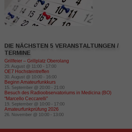
DIE NÄCHSTEN 5 VERANSTALTUNGEN /
TERMINE
Grillfeier – Grillplatz Oberolang
29. August @ 11:00
-
17:00
OE7 Hochsteintreffen
30. August @ 10:00
-
16:00
Beginn Amateurfunkkurs
15. September @ 20:00
-
21:00
Besuch des Radioobservatoriums in Medicina (BO)
“Marcello Ceccarelli”
19. September @ 10:00
-
17:00
Amateurfunkprüfung 2026
26. November @ 10:00
-
13:00