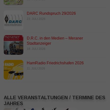
DARC Rundspruch 29/2026
23. JULI 2026
D.R.C. in den Medien – Meraner
Stadtanzeiger
18. JULI 2026
HamRadio Friedrichshafen 2026
11. JULI 2026
ALLE VERANSTALTUNGEN / TERMINE DES
JAHRES