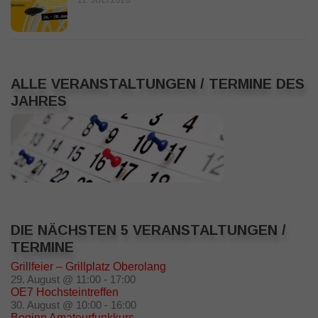
ALLE VERANSTALTUNGEN / TERMINE DES
JAHRES
DIE NÄCHSTEN 5 VERANSTALTUNGEN /
TERMINE
Grillfeier – Grillplatz Oberolang
29. August @ 11:00
-
17:00
OE7 Hochsteintreffen
30. August @ 10:00
-
16:00
Beginn Amateurfunkkurs