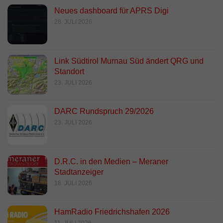
Neues dashboard für APRS Digi
28. JULI 2026
Link Südtirol Murnau Süd ändert QRG und
Standort
23. JULI 2026
DARC Rundspruch 29/2026
23. JULI 2026
D.R.C. in den Medien – Meraner
Stadtanzeiger
18. JULI 2026
HamRadio Friedrichshafen 2026
11. JULI 2026