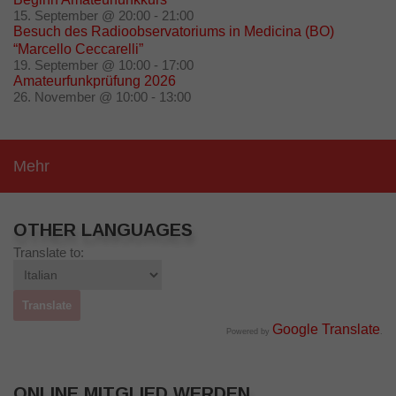
15. September @ 20:00
-
21:00
Besuch des Radioobservatoriums in Medicina (BO)
“Marcello Ceccarelli”
19. September @ 10:00
-
17:00
Amateurfunkprüfung 2026
26. November @ 10:00
-
13:00
Mehr
OTHER LANGUAGES
Translate to:
Google Translate
Powered by
.
ONLINE MITGLIED WERDEN