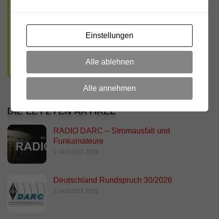
Einstellungen
Alle ablehnen
Alle annehmen
DIE LETZTEN ARTIKEL
RADIO DARC – Stromausfall und
Funkamateure
2. AUGUST 2026
Deutschland Rundspruch 30/2026
2. AUGUST 2026