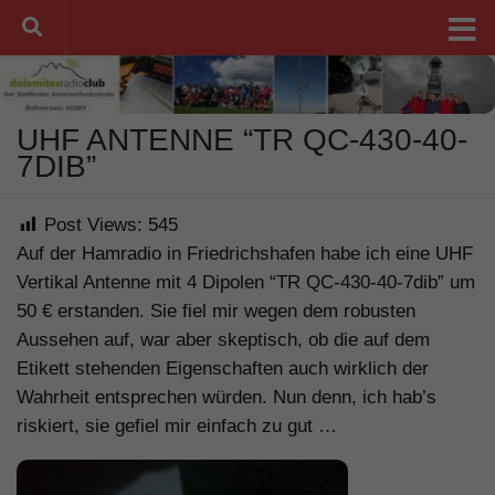
Unter dem Inhalt
UHF ANTENNE “TR QC-430-40-
7DIB”
Post Views:
545
Auf der Hamradio in Friedrichshafen habe ich eine UHF
Vertikal Antenne mit 4 Dipolen “TR QC-430-40-7dib” um
50 € erstanden. Sie fiel mir wegen dem robusten
Aussehen auf, war aber skeptisch, ob die auf dem
Etikett stehenden Eigenschaften auch wirklich der
Wahrheit entsprechen würden. Nun denn, ich hab’s
riskiert, sie gefiel mir einfach zu gut …