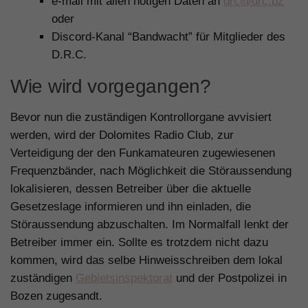
e-mail mit allen nötigen Daten an
drc@drc.bz
oder
Discord-Kanal “Bandwacht” für Mitglieder des
D.R.C.
Wie wird vorgegangen?
Bevor nun die zuständigen Kontrollorgane avvisiert
werden, wird der Dolomites Radio Club, zur
Verteidigung der den Funkamateuren zugewiesenen
Frequenzbänder, nach Möglichkeit die Störaussendung
lokalisieren, dessen Betreiber über die aktuelle
Gesetzeslage informieren und ihn einladen, die
Störaussendung abzuschalten. Im Normalfall lenkt der
Betreiber immer ein. Sollte es trotzdem nicht dazu
kommen, wird das selbe Hinweisschreiben dem lokal
zuständigen
Gebietsinspektorat
und der Postpolizei in
Bozen zugesandt.