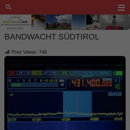
Unter dem Inhalt
BANDWACHT SÜDTIROL
Post Views:
746