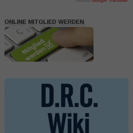
Google Translate
Powered by
.
ONLINE MITGLIED WERDEN