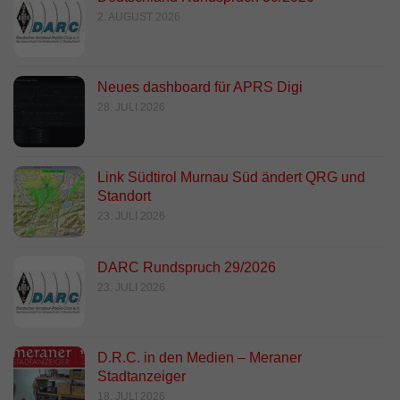
2. AUGUST 2026
Neues dashboard für APRS Digi
28. JULI 2026
Link Südtirol Murnau Süd ändert QRG und
Standort
23. JULI 2026
DARC Rundspruch 29/2026
23. JULI 2026
D.R.C. in den Medien – Meraner
Stadtanzeiger
18. JULI 2026