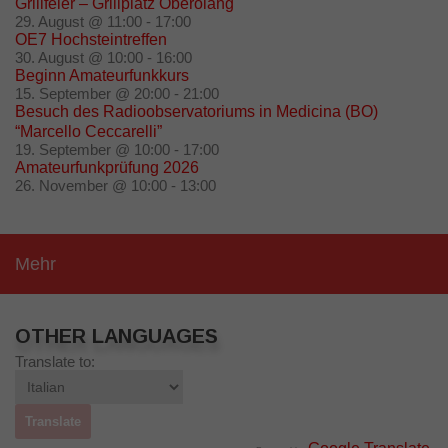
Grillfeier – Grillplatz Oberolang
29. August @ 11:00
-
17:00
OE7 Hochsteintreffen
30. August @ 10:00
-
16:00
Beginn Amateurfunkkurs
15. September @ 20:00
-
21:00
Besuch des Radioobservatoriums in Medicina (BO)
“Marcello Ceccarelli”
19. September @ 10:00
-
17:00
Amateurfunkprüfung 2026
26. November @ 10:00
-
13:00
Mehr
OTHER LANGUAGES
Translate to: