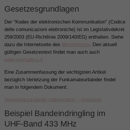
Gesetzesgrundlagen
Der “Kodex der elektronischen Kommunikation” (Codice
delle comunicazioni elettroniche) ist im Legislativdekret
259/2003 (EU-Richtlinie 2009/140/EG) enthalten. Siehe
dazu die Internetseite des
Ministeriums
. Den aktuell
gültigen Gesetzestext findet man auch auch
www.normattiva.it
Eine Zusammenfassung der wichtigsten Artikel
bezüglich Verletzung der Funkamateurbänder findet
man in folgendem Dokument:
Sorveglianza banda radioamatori – violazioni
Beispiel Bandeindringling im
UHF-Band 433 MHz