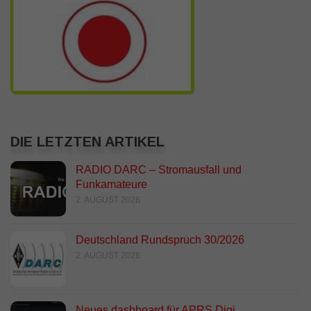
DIE LETZTEN ARTIKEL
RADIO DARC – Stromausfall und
Funkamateure
2. AUGUST 2026
Deutschland Rundspruch 30/2026
2. AUGUST 2026
Neues dashboard für APRS Digi