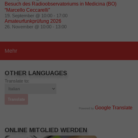
Besuch des Radioobservatoriums in Medicina (BO)
“Marcello Ceccarelli”
19. September @ 10:00
-
17:00
Amateurfunkprüfung 2026
26. November @ 10:00
-
13:00
Mehr
OTHER LANGUAGES
Translate to:
Google Translate
Powered by
.
ONLINE MITGLIED WERDEN