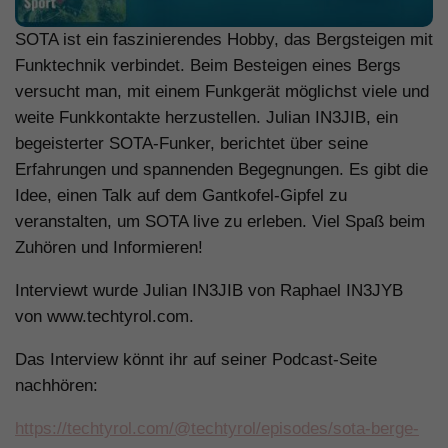
SOTA ist ein faszinierendes Hobby, das Bergsteigen mit
Funktechnik verbindet. Beim Besteigen eines Bergs
versucht man, mit einem Funkgerät möglichst viele und
weite Funkkontakte herzustellen. Julian IN3JIB, ein
begeisterter SOTA-Funker, berichtet über seine
Erfahrungen und spannenden Begegnungen. Es gibt die
Idee, einen Talk auf dem Gantkofel-Gipfel zu
veranstalten, um SOTA live zu erleben. Viel Spaß beim
Zuhören und Informieren!
Interviewt wurde Julian IN3JIB von Raphael IN3JYB
von www.techtyrol.com.
Das Interview könnt ihr auf seiner Podcast-Seite
nachhören:
https://techtyrol.com/@techtyrol/episodes/sota-berge-