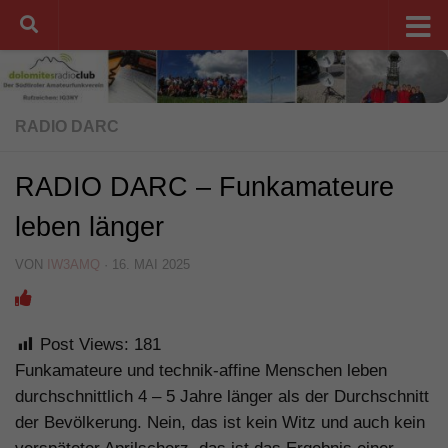
Unter dem Inhalt
RADIO DARC
RADIO DARC – Funkamateure
leben länger
VON
IW3AMQ
·
16. MAI 2025
Post Views:
181
Funkamateure und technik-affine Menschen leben
durchschnittlich 4 – 5 Jahre länger als der Durchschnitt
der Bevölkerung. Nein, das ist kein Witz und auch kein