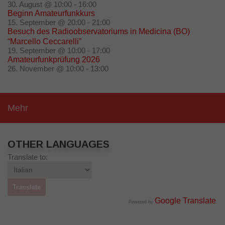
30. August @ 10:00
-
16:00
Beginn Amateurfunkkurs
15. September @ 20:00
-
21:00
Besuch des Radioobservatoriums in Medicina (BO)
“Marcello Ceccarelli”
19. September @ 10:00
-
17:00
Amateurfunkprüfung 2026
26. November @ 10:00
-
13:00
Mehr
OTHER LANGUAGES
Translate to:
Google Translate
Powered by
.