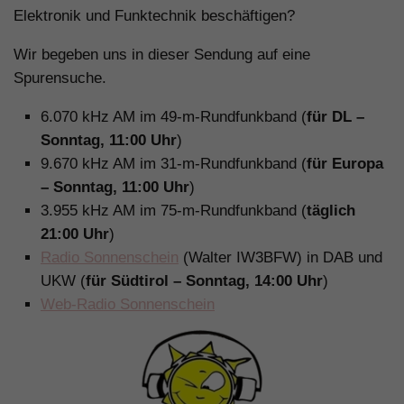
Elektronik und Funktechnik beschäftigen?
Wir begeben uns in dieser Sendung auf eine
Spurensuche.
6.070 kHz AM im 49-m-Rundfunkband (
für DL –
Sonntag, 11:00 Uhr
)
9.670 kHz AM im 31-m-Rundfunkband (
für Europa
– Sonntag, 11:00 Uhr
)
3.955 kHz AM im 75-m-Rundfunkband (
täglich
21:00 Uhr
)
Radio Sonnenschein
(Walter IW3BFW) in DAB und
UKW (
für Südtirol – Sonntag, 14:00 Uhr
)
Web-Radio Sonnenschein