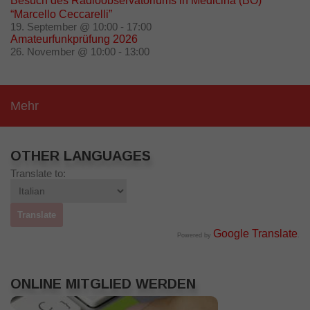
Besuch des Radioobservatoriums in Medicina (BO)
“Marcello Ceccarelli”
19. September @ 10:00
-
17:00
Amateurfunkprüfung 2026
26. November @ 10:00
-
13:00
Mehr
OTHER LANGUAGES
Translate to:
Google Translate
Powered by
.
ONLINE MITGLIED WERDEN