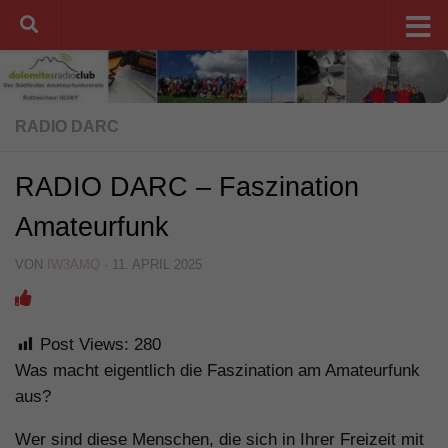
Unter dem Inhalt
RADIO DARC
RADIO DARC – Faszination
Amateurfunk
VON
IW3AMQ
·
11. APRIL 2025
Post Views:
280
Was macht eigentlich die Faszination am Amateurfunk
aus?
Wer sind diese Menschen, die sich in Ihrer Freizeit mit