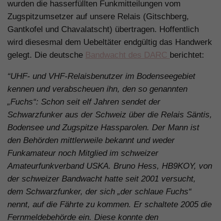
wurden die hasserfüllten Funkmitteilungen vom
Zugspitzumsetzer auf unsere Relais (Gitschberg,
Gantkofel und Chavalatscht) übertragen. Hoffentlich
wird diesesmal dem Uebeltäter endgültig das Handwerk
gelegt. Die deutsche
Bandwacht des DARC
berichtet:
“UHF- und VHF-Relaisbenutzer im Bodenseegebiet
kennen und verabscheuen ihn, den so genannten
„Fuchs“: Schon seit elf Jahren sendet der
Schwarzfunker aus der Schweiz über die Relais Säntis,
Bodensee und Zugspitze Hassparolen. Der Mann ist
den Behörden mittlerweile bekannt und weder
Funkamateur noch Mitglied im schweizer
Amateurfunkverband USKA. Bruno Hess, HB9KOY, von
der schweizer Bandwacht hatte seit 2001 versucht,
dem Schwarzfunker, der sich „der schlaue Fuchs“
nennt, auf die Fährte zu kommen. Er schaltete 2005 die
Fernmeldebehörde ein. Diese konnte den