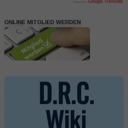
Google Translate
Powered by
.
ONLINE MITGLIED WERDEN