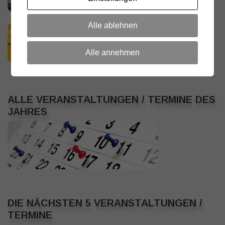
18. JULI 2026
Alle ablehnen
HamRadio Friedrichshafen 2026
11. JULI 2026
Alle annehmen
ALLE VERANSTALTUNGEN / TERMINE DES
JAHRES
DIE NÄCHSTEN 5 VERANSTALTUNGEN /
TERMINE