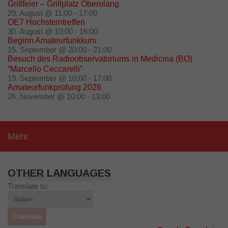
Grillfeier – Grillplatz Oberolang
29. August @ 11:00
-
17:00
OE7 Hochsteintreffen
30. August @ 10:00
-
16:00
Beginn Amateurfunkkurs
15. September @ 20:00
-
21:00
Besuch des Radioobservatoriums in Medicina (BO)
“Marcello Ceccarelli”
19. September @ 10:00
-
17:00
Amateurfunkprüfung 2026
26. November @ 10:00
-
13:00
Mehr
OTHER LANGUAGES
Translate to: