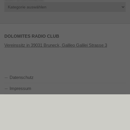
Kategorien
DOLOMITES RADIO CLUB
Vereinssitz in 39031 Bruneck, Galileo Galilei Strasse 3
Datenschutz
Impressum