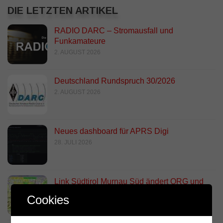
DIE LETZTEN ARTIKEL
RADIO DARC – Stromausfall und
Funkamateure
2. AUGUST 2026
Deutschland Rundspruch 30/2026
2. AUGUST 2026
Neues dashboard für APRS Digi
28. JULI 2026
Link Südtirol Murnau Süd ändert QRG und
Standort
Cookies
23. JULI 2026