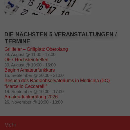
DIE NÄCHSTEN 5 VERANSTALTUNGEN /
TERMINE
Grillfeier – Grillplatz Oberolang
29. August @ 11:00
-
17:00
OE7 Hochsteintreffen
30. August @ 10:00
-
16:00
Beginn Amateurfunkkurs
15. September @ 20:00
-
21:00
Besuch des Radioobservatoriums in Medicina (BO)
“Marcello Ceccarelli”
19. September @ 10:00
-
17:00
Amateurfunkprüfung 2026
26. November @ 10:00
-
13:00
Mehr