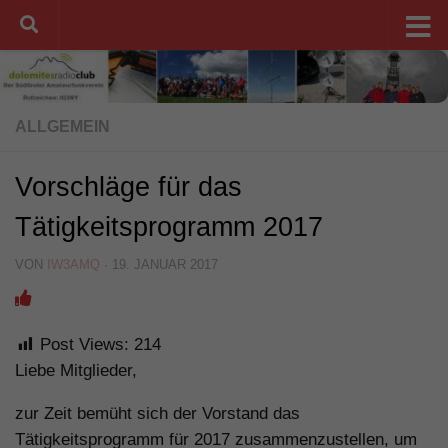
Unter dem Inhalt
ALLGEMEIN
Vorschläge für das
Tätigkeitsprogramm 2017
VON
IW3AMQ
·
19. JANUAR 2017
Post Views:
214
Liebe Mitglieder,
zur Zeit bemüht sich der Vorstand das
Tätigkeitsprogramm für 2017 zusammenzustellen, um