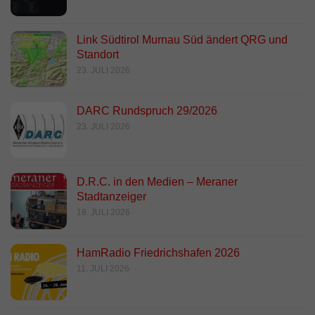
Link Südtirol Murnau Süd ändert QRG und
Standort
23. JULI 2026
DARC Rundspruch 29/2026
23. JULI 2026
D.R.C. in den Medien – Meraner
Stadtanzeiger
18. JULI 2026
HamRadio Friedrichshafen 2026
11. JULI 2026