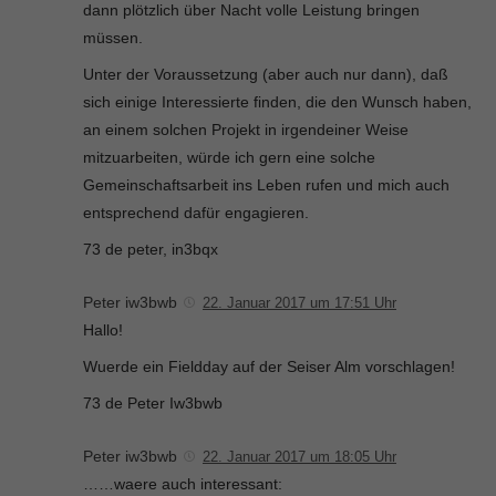
dann plötzlich über Nacht volle Leistung bringen
müssen.
Unter der Voraussetzung (aber auch nur dann), daß
sich einige Interessierte finden, die den Wunsch haben,
an einem solchen Projekt in irgendeiner Weise
mitzuarbeiten, würde ich gern eine solche
Gemeinschaftsarbeit ins Leben rufen und mich auch
entsprechend dafür engagieren.
73 de peter, in3bqx
Peter iw3bwb
22. Januar 2017 um 17:51 Uhr
Hallo!
Wuerde ein Fieldday auf der Seiser Alm vorschlagen!
73 de Peter Iw3bwb
Peter iw3bwb
22. Januar 2017 um 18:05 Uhr
……waere auch interessant: