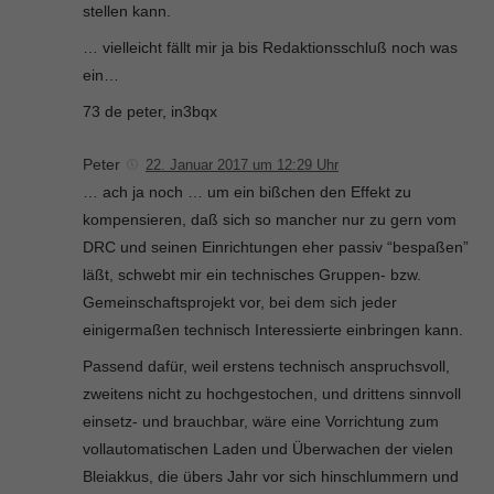
stellen kann.
… vielleicht fällt mir ja bis Redaktionsschluß noch was
ein…
73 de peter, in3bqx
Peter
22. Januar 2017 um 12:29 Uhr
… ach ja noch … um ein bißchen den Effekt zu
kompensieren, daß sich so mancher nur zu gern vom
DRC und seinen Einrichtungen eher passiv “bespaßen”
läßt, schwebt mir ein technisches Gruppen- bzw.
Gemeinschaftsprojekt vor, bei dem sich jeder
einigermaßen technisch Interessierte einbringen kann.
Passend dafür, weil erstens technisch anspruchsvoll,
zweitens nicht zu hochgestochen, und drittens sinnvoll
einsetz- und brauchbar, wäre eine Vorrichtung zum
vollautomatischen Laden und Überwachen der vielen
Bleiakkus, die übers Jahr vor sich hinschlummern und