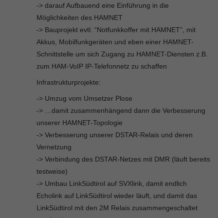
-> darauf Aufbauend eine Einführung in die
Möglichkeiten des HAMNET
-> Bauprojekt evtl. “Notfunkkoffer mit HAMNET”, mit
Akkus, Mobilfunkgeräten und eben einer HAMNET-
Schnittstelle um sich Zugang zu HAMNET-Diensten z.B.
zum HAM-VoIP IP-Telefonnetz zu schaffen
Infrastrukturprojekte:
-> Umzug vom Umsetzer Plose
-> …damit zusammenhängend dann die Verbesserung
unserer HAMNET-Topologie
-> Verbesserung unserer DSTAR-Relais und deren
Vernetzung
-> Verbindung des DSTAR-Netzes mit DMR (läuft bereits
testweise)
-> Umbau LinkSüdtirol auf SVXlink, damit endlich
Echolink auf LinkSüdtirol wieder läuft, und damit das
LinkSüdtirol mit den 2M Relais zusammengeschaltet