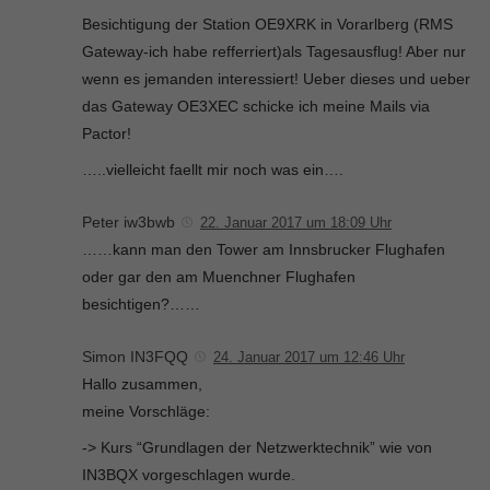
Besichtigung der Station OE9XRK in Vorarlberg (RMS
Gateway-ich habe refferriert)als Tagesausflug! Aber nur
wenn es jemanden interessiert! Ueber dieses und ueber
das Gateway OE3XEC schicke ich meine Mails via
Pactor!
…..vielleicht faellt mir noch was ein….
Peter iw3bwb
22. Januar 2017 um 18:09 Uhr
……kann man den Tower am Innsbrucker Flughafen
oder gar den am Muenchner Flughafen
besichtigen?……
Simon IN3FQQ
24. Januar 2017 um 12:46 Uhr
Hallo zusammen,
meine Vorschläge:
-> Kurs “Grundlagen der Netzwerktechnik” wie von
IN3BQX vorgeschlagen wurde.