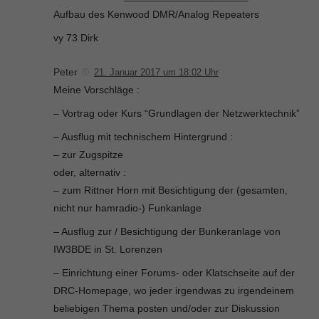
Aufbau des Kenwood DMR/Analog Repeaters
vy 73 Dirk
Peter
21. Januar 2017 um 18:02 Uhr
Meine Vorschläge :
– Vortrag oder Kurs “Grundlagen der Netzwerktechnik”
– Ausflug mit technischem Hintergrund :
– zur Zugspitze
oder, alternativ :
– zum Rittner Horn mit Besichtigung der (gesamten,
nicht nur hamradio-) Funkanlage
– Ausflug zur / Besichtigung der Bunkeranlage von
IW3BDE in St. Lorenzen
– Einrichtung einer Forums- oder Klatschseite auf der
DRC-Homepage, wo jeder irgendwas zu irgendeinem
beliebigen Thema posten und/oder zur Diskussion