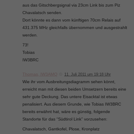
aus das Gitschbergsignal via 23cm Link bis zum Piz
Chavalatsch senden.
Dort könnte es dann vom künftigen 70cm Relais auf
431.375 MHz gleichfalls übernommen und ausgestrahlt
werden.
73!
Tobias
IW3BRC
Thomas, IW3AMQ
11. Juli 2011 um 19:18 Uhr
Wie ihr vom Ausbreitungsdiagramm sehen könnt,
erreicht man mit diesen beiden Umsetzern bereits eine
sehr gute Deckung. Das untere Eisacktal ist etwas
penalisiert. Aus diesem Grunde, wie Tobias IW3BRC
bereits erwähnt hat, wäre es günstig, folgende
Standorte für das “Südtirol Link” vorzusehen:
Chavalatsch, Gantkofel, Plose, Kronplatz