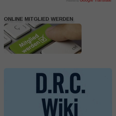
Google Translate
Powered by
.
ONLINE MITGLIED WERDEN