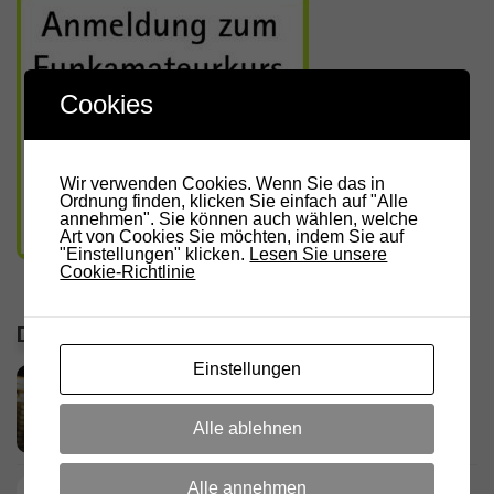
Cookies
Wir verwenden Cookies. Wenn Sie das in
Ordnung finden, klicken Sie einfach auf "Alle
annehmen". Sie können auch wählen, welche
Art von Cookies Sie möchten, indem Sie auf
"Einstellungen" klicken.
Lesen Sie unsere
Cookie-Richtlinie
DIE LETZTEN ARTIKEL
Einstellungen
RADIO DARC – Stromausfall und
Funkamateure
Alle ablehnen
2. AUGUST 2026
Alle annehmen
Deutschland Rundspruch 30/2026