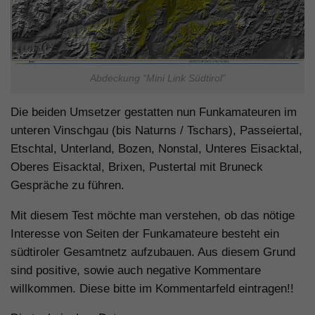
Abdeckung “Mini Link Südtirol”
Die beiden Umsetzer gestatten nun Funkamateuren im
unteren Vinschgau (bis Naturns / Tschars), Passeiertal,
Etschtal, Unterland, Bozen, Nonstal, Unteres Eisacktal,
Oberes Eisacktal, Brixen, Pustertal mit Bruneck
Gespräche zu führen.
Mit diesem Test möchte man verstehen, ob das nötige
Interesse von Seiten der Funkamateure besteht ein
südtiroler Gesamtnetz aufzubauen. Aus diesem Grund
sind positive, sowie auch negative Kommentare
willkommen. Diese bitte im Kommentarfeld eintragen!!