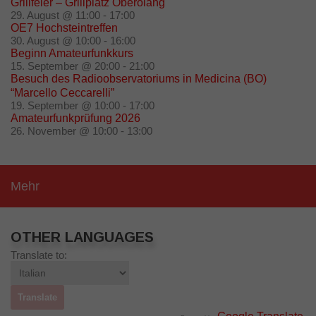
Grillfeier – Grillplatz Oberolang
29. August @ 11:00
-
17:00
OE7 Hochsteintreffen
30. August @ 10:00
-
16:00
Beginn Amateurfunkkurs
15. September @ 20:00
-
21:00
Besuch des Radioobservatoriums in Medicina (BO)
“Marcello Ceccarelli”
19. September @ 10:00
-
17:00
Amateurfunkprüfung 2026
26. November @ 10:00
-
13:00
Mehr
OTHER LANGUAGES
Translate to: