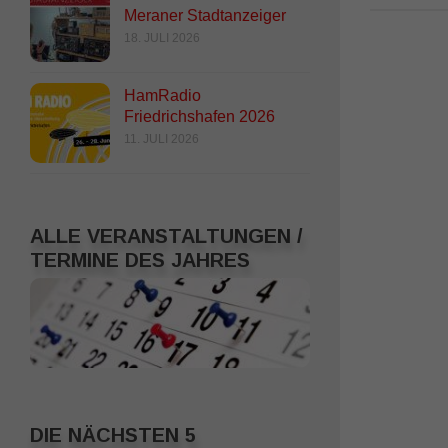
Meraner Stadtanzeiger
18. JULI 2026
HamRadio
Friedrichshafen 2026
11. JULI 2026
ALLE VERANSTALTUNGEN /
TERMINE DES JAHRES
DIE NÄCHSTEN 5