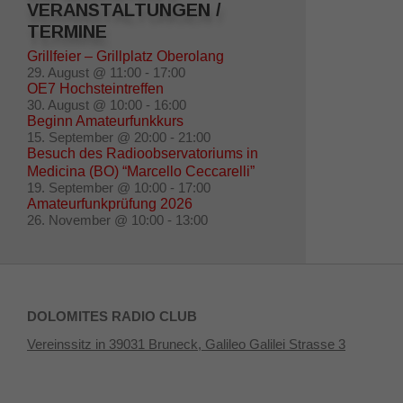
VERANSTALTUNGEN /
TERMINE
Grillfeier – Grillplatz Oberolang
29. August @ 11:00
-
17:00
OE7 Hochsteintreffen
30. August @ 10:00
-
16:00
Beginn Amateurfunkkurs
15. September @ 20:00
-
21:00
Besuch des Radioobservatoriums in
Medicina (BO) “Marcello Ceccarelli”
19. September @ 10:00
-
17:00
Amateurfunkprüfung 2026
26. November @ 10:00
-
13:00
DOLOMITES RADIO CLUB
Vereinssitz in 39031 Bruneck, Galileo Galilei Strasse 3