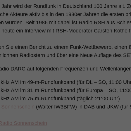
 Jahr wird der Rundfunk in Deutschland 100 Jahre alt. 
liche Akteure aktiv bis in den 1980er Jahren die ersten 
n wurden. Seit 1986 mit dabei ist Radio RSH aus Schle
 heute ein Interview mit RSH-Moderator Carsten Köthe fü
n Sie einen Bericht zu einem Funk-Wettbewerb, einen 
ichnen Radiostern und über eine Neue Auflage des SET
Radio DARC auf folgenden Frequenzen und Wellenlängen
 kHz AM im 49-m-Rundfunkband (für DL – SO, 11:00 Uhr
 kHz AM im 31-m-Rundfunkband (für Europa – SO, 11:0
 kHz AM im 75-m-Rundfunkband (täglich 21:00 Uhr)
 Sonnenschein
(Walter IW3BFW) in DAB und UKW (für S
adio Sonnenschein