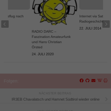
r Ausflug nach
Internet via Satellit,
Radiogeschichte!
011
22. JULI 2014
RADIO DARC –
Faszination Amateurfunk
und Hans Christian
Örsted
24. JULI 2020
Folgen:
NÄCHSTER BEITRAG
IR3EB Chavalatsch und Hamnet Südtirol wieder online