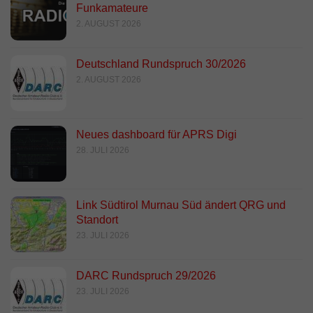
Funkamateure
2. AUGUST 2026
Deutschland Rundspruch 30/2026
2. AUGUST 2026
Neues dashboard für APRS Digi
28. JULI 2026
Link Südtirol Murnau Süd ändert QRG und
Standort
23. JULI 2026
DARC Rundspruch 29/2026
23. JULI 2026