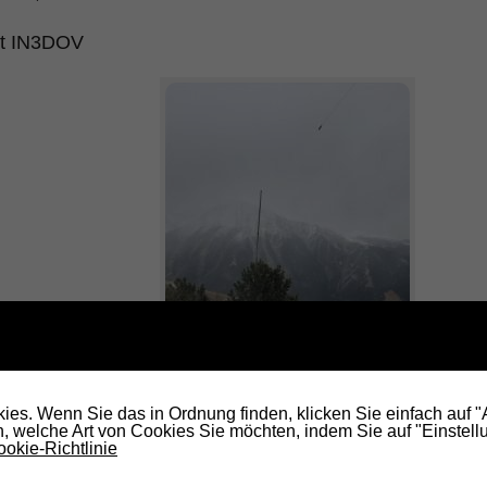
rt IN3DOV
es. Wenn Sie das in Ordnung finden, klicken Sie einfach auf 
 welche Art von Cookies Sie möchten, indem Sie auf "Einstellu
Zirbe als Antennenfuß
okie-Richtlinie