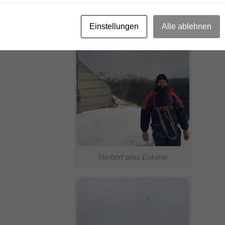
Einstellungen
Alle ablehnen
Herbert alias Eskimo