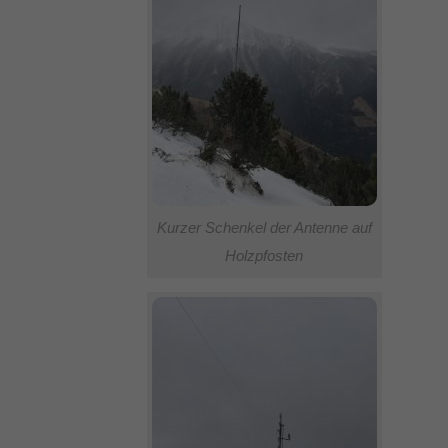
Kurzer Schenkel der Antenne auf
Holzpfosten