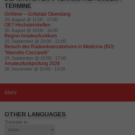
TERMINE
Grillfeier – Grillplatz Oberolang
29. August @ 11:00
-
17:00
OE7 Hochsteintreffen
30. August @ 10:00
-
16:00
Beginn Amateurfunkkurs
15. September @ 20:00
-
21:00
Besuch des Radioobservatoriums in Medicina (BO)
“Marcello Ceccarelli”
19. September @ 10:00
-
17:00
Amateurfunkprüfung 2026
26. November @ 10:00
-
13:00
Mehr
OTHER LANGUAGES
Translate to: