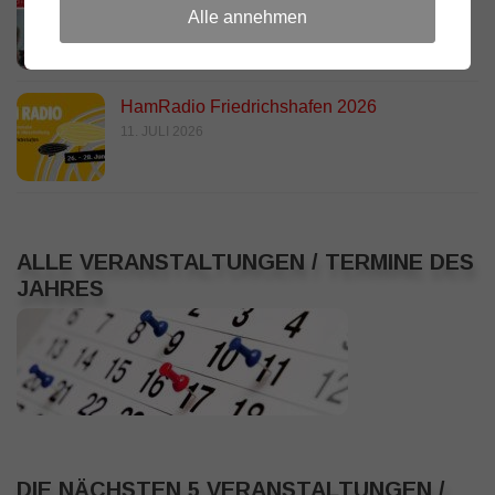
Alle annehmen
Stadtanzeiger
18. JULI 2026
HamRadio Friedrichshafen 2026
11. JULI 2026
ALLE VERANSTALTUNGEN / TERMINE DES
JAHRES
DIE NÄCHSTEN 5 VERANSTALTUNGEN /