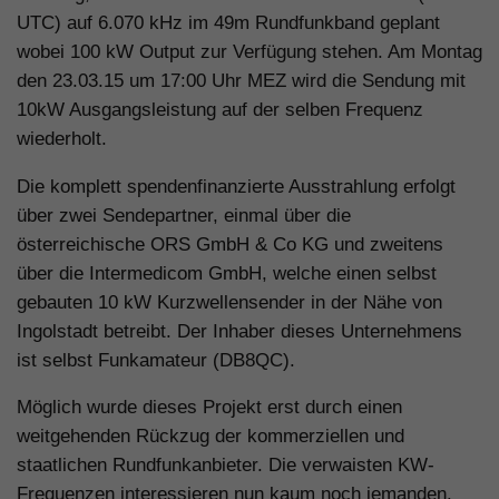
UTC) auf 6.070 kHz im 49m Rundfunkband geplant
wobei 100 kW Output zur Verfügung stehen. Am Montag
den 23.03.15 um 17:00 Uhr MEZ wird die Sendung mit
10kW Ausgangsleistung auf der selben Frequenz
wiederholt.
Die komplett spendenfinanzierte Ausstrahlung erfolgt
über zwei Sendepartner, einmal über die
österreichische ORS GmbH & Co KG und zweitens
über die Intermedicom GmbH, welche einen selbst
gebauten 10 kW Kurzwellensender in der Nähe von
Ingolstadt betreibt. Der Inhaber dieses Unternehmens
ist selbst Funkamateur (DB8QC).
Möglich wurde dieses Projekt erst durch einen
weitgehenden Rückzug der kommerziellen und
staatlichen Rundfunkanbieter. Die verwaisten KW-
Frequenzen interessieren nun kaum noch jemanden.