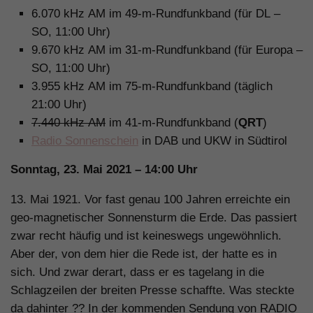
6.070 kHz AM im 49-m-Rundfunkband (für DL –
SO, 11:00 Uhr)
9.670 kHz AM im 31-m-Rundfunkband (für Europa –
SO, 11:00 Uhr)
3.955 kHz AM im 75-m-Rundfunkband (täglich
21:00 Uhr)
7.440 kHz AM
im 41-m-Rundfunkband (
QRT
)
Radio Sonnenschein
in DAB und UKW in Südtirol
Sonntag, 23. Mai 2021 – 14:00 Uhr
13. Mai 1921. Vor fast genau 100 Jahren erreichte ein
geo-magnetischer Sonnensturm die Erde. Das passiert
zwar recht häufig und ist keineswegs ungewöhnlich.
Aber der, von dem hier die Rede ist, der hatte es in
sich. Und zwar derart, dass er es tagelang in die
Schlagzeilen der breiten Presse schaffte. Was steckte
da dahinter ?? In der kommenden Sendung von RADIO