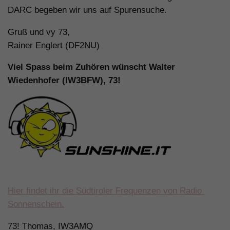
DARC begeben wir uns auf Spurensuche.
Gruß und vy 73,
Rainer Englert (DF2NU)
Viel Spass beim Zuhören wünscht Walter
Wiedenhofer (IW3BFW), 73!
Hier findet ihr die Südtiroler Frequenzen von Radio
Sonnenschein.
73! Thomas, IW3AMQ