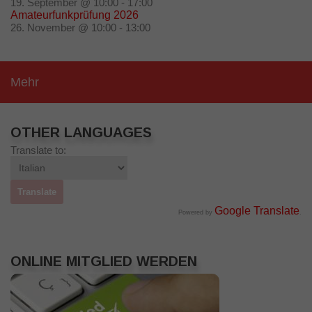
19. September @ 10:00
-
17:00
Amateurfunkprüfung 2026
26. November @ 10:00
-
13:00
Mehr
OTHER LANGUAGES
Translate to:
Google Translate
Powered by
.
ONLINE MITGLIED WERDEN