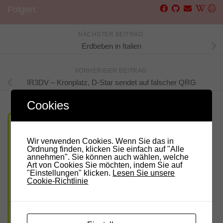
Folgen:
NÄCHSTER BEITRAG
Erdbeben in Italien
VORHERIGER BEITRAG
IR3DV – Kronplatz, D-Star sendet auf falscher QRG
Cookies
Wir verwenden Cookies. Wenn Sie das in
Ordnung finden, klicken Sie einfach auf "Alle
annehmen". Sie können auch wählen, welche
Art von Cookies Sie möchten, indem Sie auf
"Einstellungen" klicken.
Lesen Sie unsere
Cookie-Richtlinie