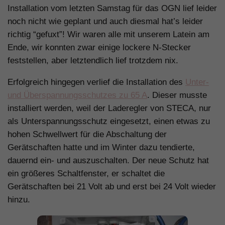
Installation vom letzten Samstag für das OGN lief leider
noch nicht wie geplant und auch diesmal hat’s leider
richtig “gefuxt”! Wir waren alle mit unserem Latein am
Ende, wir konnten zwar einige lockere N-Stecker
feststellen, aber letztendlich lief trotzdem nix.
Erfolgreich hingegen verlief die Installation des
Unter-
und Überspannungsschutzes zu 65 A
. Dieser musste
installiert werden, weil der Laderegler von STECA, nur
als Unterspannungsschutz eingesetzt, einen etwas zu
hohen Schwellwert für die Abschaltung der
Gerätschaften hatte und im Winter dazu tendierte,
dauernd ein- und auszuschalten. Der neue Schutz hat
ein größeres Schaltfenster, er schaltet die
Gerätschaften bei 21 Volt ab und erst bei 24 Volt wieder
hinzu.