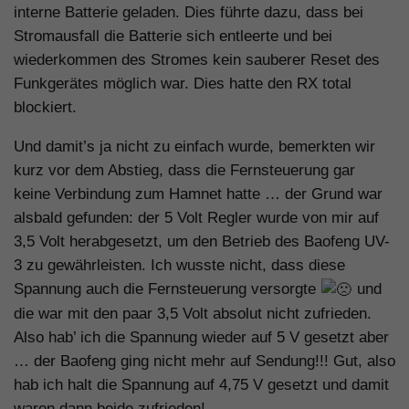
interne Batterie geladen. Dies führte dazu, dass bei
Stromausfall die Batterie sich entleerte und bei
wiederkommen des Stromes kein sauberer Reset des
Funkgerätes möglich war. Dies hatte den RX total
blockiert.
Und damit’s ja nicht zu einfach wurde, bemerkten wir
kurz vor dem Abstieg, dass die Fernsteuerung gar
keine Verbindung zum Hamnet hatte … der Grund war
alsbald gefunden: der 5 Volt Regler wurde von mir auf
3,5 Volt herabgesetzt, um den Betrieb des Baofeng UV-
3 zu gewährleisten. Ich wusste nicht, dass diese
Spannung auch die Fernsteuerung versorgte
und
die war mit den paar 3,5 Volt absolut nicht zufrieden.
Also hab’ ich die Spannung wieder auf 5 V gesetzt aber
… der Baofeng ging nicht mehr auf Sendung!!! Gut, also
hab ich halt die Spannung auf 4,75 V gesetzt und damit
waren dann beide zufrieden!