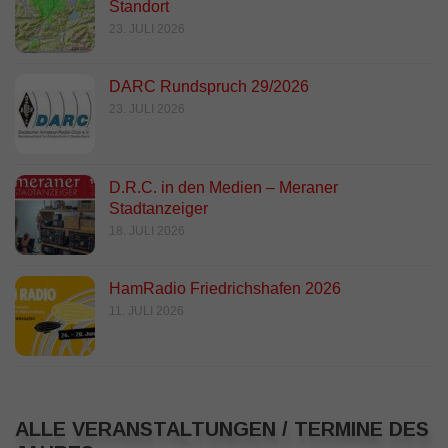
Standort
23. JULI 2026
DARC Rundspruch 29/2026
23. JULI 2026
D.R.C. in den Medien – Meraner
Stadtanzeiger
18. JULI 2026
HamRadio Friedrichshafen 2026
11. JULI 2026
ALLE VERANSTALTUNGEN / TERMINE DES