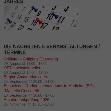
JAHRES
DIE NÄCHSTEN 5 VERANSTALTUNGEN /
TERMINE
Grillfeier – Grillplatz Oberolang
29. August @ 11:00
-
17:00
OE7 Hochsteintreffen
30. August @ 10:00
-
16:00
Beginn Amateurfunkkurs
15. September @ 20:00
-
21:00
Besuch des Radioobservatoriums in Medicina (BO)
“Marcello Ceccarelli”
19. September @ 10:00
-
17:00
Amateurfunkprüfung 2026
26. November @ 10:00
-
13:00