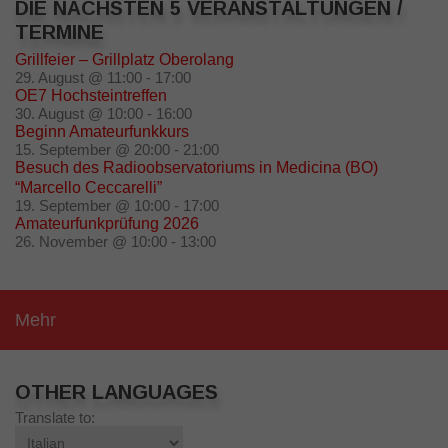
DIE NÄCHSTEN 5 VERANSTALTUNGEN /
TERMINE
Grillfeier – Grillplatz Oberolang
29. August @ 11:00
-
17:00
OE7 Hochsteintreffen
30. August @ 10:00
-
16:00
Beginn Amateurfunkkurs
15. September @ 20:00
-
21:00
Besuch des Radioobservatoriums in Medicina (BO)
“Marcello Ceccarelli”
19. September @ 10:00
-
17:00
Amateurfunkprüfung 2026
26. November @ 10:00
-
13:00
Mehr
OTHER LANGUAGES
Translate to: