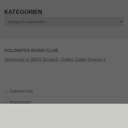
KATEGORIEN
Kategorien
DOLOMITES RADIO CLUB
Vereinssitz in 39031 Bruneck, Galileo Galilei Strasse 3
Datenschutz
Impressum