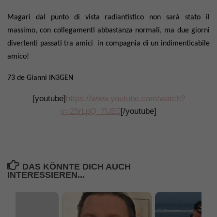
Magari dal punto di vista radiantistico non sarà stato il
massimo, con collegamenti abbastanza normali, ma due giorni
divertenti passati tra amici in compagnia di un indimenticabile
amico!
73 de Gianni IN3GEN
[youtube]
https://www.youtube.com/watch?
v=25rLpQ_7UE0
[/youtube]
DAS KÖNNTE DICH AUCH
INTERESSIEREN...