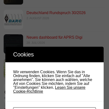
Deutschland Rundspruch 30/2026
2. AUGUST 2026
Neues dashboard für APRS Digi
28. JULI 2026
Cookies
Link Südtirol Murnau Süd ändert QRG und
Standort
Wir verwenden Cookies. Wenn Sie das in
23. JULI 2026
Ordnung finden, klicken Sie einfach auf "Alle
annehmen". Sie können auch wählen, welche
Art von Cookies Sie möchten, indem Sie auf
DARC Rundspruch 29/2026
"Einstellungen" klicken.
Lesen Sie unsere
Cookie-Richtlinie
23. JULI 2026