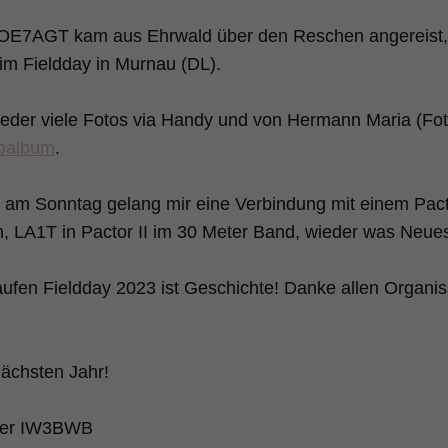
d OE7AGT kam aus Ehrwald über den Reschen angereist,
im Fieldday in Murnau (DL).
eder viele Fotos via Handy und von Hermann Maria (Fo
oalbum
.
am Sonntag gelang mir eine Verbindung mit einem Pact
 LA1T in Pactor II im 30 Meter Band, wieder was Neues
ufen Fieldday 2023 ist Geschichte! Danke allen Organis
ächsten Jahr!
ter IW3BWB