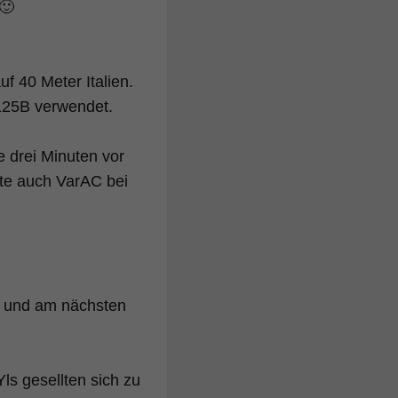
f 40 Meter Italien.
125B verwendet.
 drei Minuten vor
hte auch VarAC bei
l und am nächsten
s gesellten sich zu