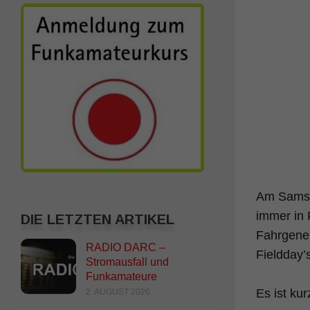
Am Samsta
immer in 
DIE LETZTEN ARTIKEL
Fahrgene
RADIO DARC –
Fieldday’s
Stromausfall und
Funkamateure
Es ist ku
2. AUGUST 2026