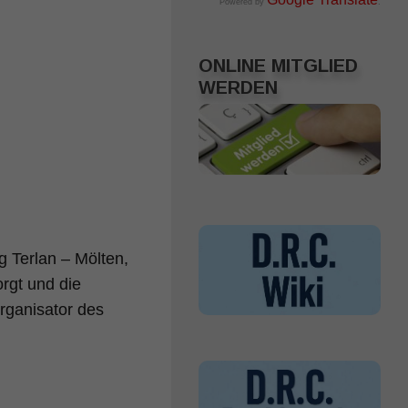
Powered by
.
ONLINE MITGLIED
WERDEN
 Terlan – Mölten,
rgt und die
ganisator des