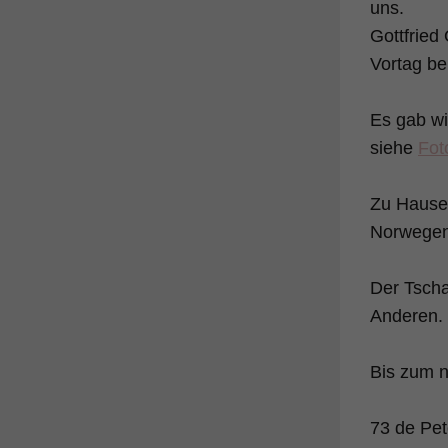
uns.
Gottfrie
Vortag be
Es gab wi
siehe
Fot
Zu Hause 
Norwegen,
Der Tscha
Anderen.
Bis zum n
73 de Pe