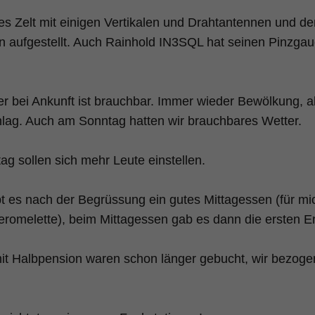
es Zelt mit einigen Vertikalen und Drahtantennen und de
n aufgestellt. Auch Rainhold IN3SQL hat seinen Pinzgaue
r bei Ankunft ist brauchbar. Immer wieder Bewölkung, 
lag. Auch am Sonntag hatten wir brauchbares Wetter.
g sollen sich mehr Leute einstellen.
bt es nach der Begrüssung ein gutes Mittagessen (für mi
eromelette), beim Mittagessen gab es dann die ersten E
t Halbpension waren schon länger gebucht, wir bezoge