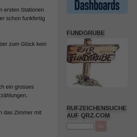
n ersten Stationen
r schon funkfertig
FUNDGRUBE
aber zum Glück kein
ch ein grosses
rzählungen.
RUFZEICHENSUCHE
n das Zimmer mit
AUF QRZ.COM