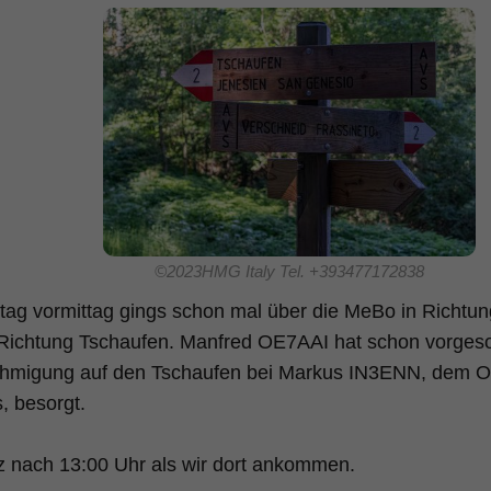
©2023HMG Italy Tel. +393477172838
g vormittag gings schon mal über die MeBo in Richtung
Richtung Tschaufen. Manfred OE7AAI hat schon vorgeso
hmigung auf den Tschaufen bei Markus IN3ENN, dem Or
, besorgt.
rz nach 13:00 Uhr als wir dort ankommen.