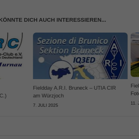
KÖNNTE DICH AUCH INTERESSIEREN...
Fie
Fieldday A.R.I. Bruneck – UTIA CIR
Fot
C.)
am Würzjoch
11.
7. JULI 2025