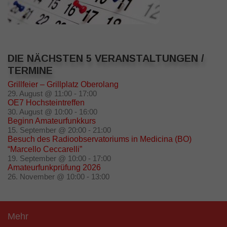
DIE NÄCHSTEN 5 VERANSTALTUNGEN /
TERMINE
Grillfeier – Grillplatz Oberolang
29. August @ 11:00
-
17:00
OE7 Hochsteintreffen
30. August @ 10:00
-
16:00
Beginn Amateurfunkkurs
15. September @ 20:00
-
21:00
Besuch des Radioobservatoriums in Medicina (BO)
“Marcello Ceccarelli”
19. September @ 10:00
-
17:00
Amateurfunkprüfung 2026
26. November @ 10:00
-
13:00
Mehr