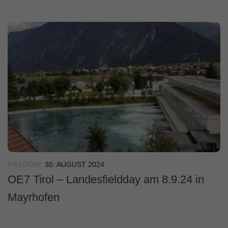
FIELDDAY
30. AUGUST 2024
OE7 Tirol – Landesfieldday am 8.9.24 in
Mayrhofen