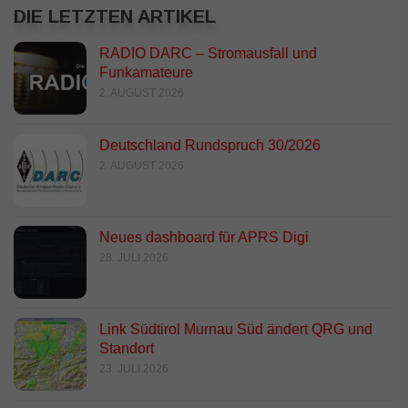
DIE LETZTEN ARTIKEL
RADIO DARC – Stromausfall und
Funkamateure
2. AUGUST 2026
Deutschland Rundspruch 30/2026
2. AUGUST 2026
Neues dashboard für APRS Digi
28. JULI 2026
Link Südtirol Murnau Süd ändert QRG und
Standort
23. JULI 2026