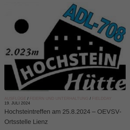
AUSFLÜGE
/
FEIERN UND UNTERHALTUNG
/
FIELDDAY
19. JULI 2024
Hochsteintreffen am 25.8.2024 – OEVSV-
Ortsstelle Lienz