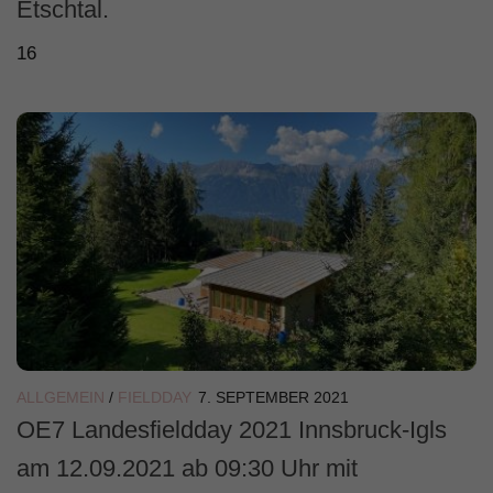
Etschtal.
16
ALLGEMEIN
/
FIELDDAY
7. SEPTEMBER 2021
OE7 Landesfieldday 2021 Innsbruck-Igls
am 12.09.2021 ab 09:30 Uhr mit