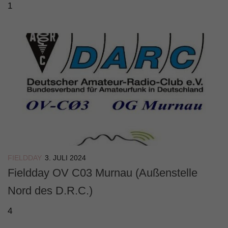
1
FIELDDAY
3. JULI 2024
Fieldday OV C03 Murnau (Außenstelle
Nord des D.R.C.)
4