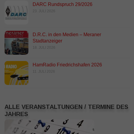
DARC Rundspruch 29/2026
23. JULI 2026
D.R.C. in den Medien – Meraner
Stadtanzeiger
18. JULI 2026
HamRadio Friedrichshafen 2026
11. JULI 2026
ALLE VERANSTALTUNGEN / TERMINE DES
JAHRES