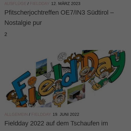
AUSFLÜGE
/
FIELDDAY
12. MÄRZ 2023
Pfitscherjochtreffen OE7/IN3 Südtirol –
Nostalgie pur
2
ALLGEMEIN
/
FIELDDAY
19. JUNI 2022
Fieldday 2022 auf dem Tschaufen im