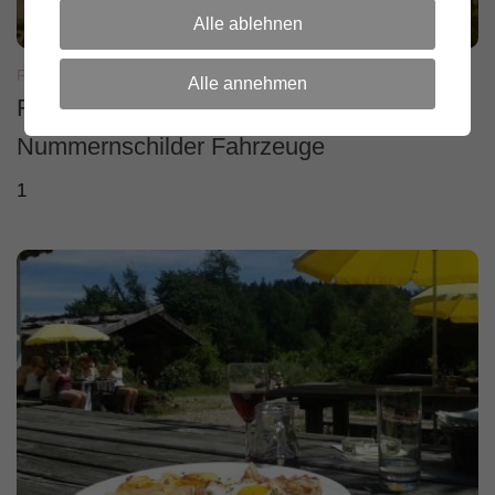
Alle ablehnen
FIELDDAY
8. JUNI 2023
Alle annehmen
Fieldday 2023 Tschaufen – Mitteilung
Nummernschilder Fahrzeuge
1