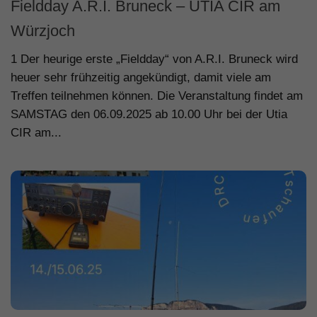
Fieldday A.R.I. Bruneck – UTIA CIR am
Würzjoch
1 Der heurige erste „Fieldday“ von A.R.I. Bruneck wird
heuer sehr frühzeitig angekündigt, damit viele am
Treffen teilnehmen können. Die Veranstaltung findet am
SAMSTAG den 06.09.2025 ab 10.00 Uhr bei der Utia
CIR am...