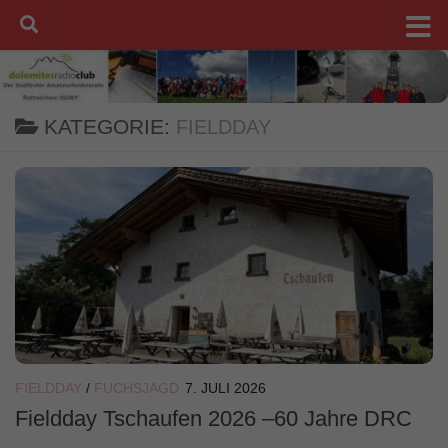
Unter dem Inhalt
KATEGORIE:
FIELDDAY
FIELDDAY
/
FUCHSJAGD
7. JULI 2026
Fieldday Tschaufen 2026 –60 Jahre DRC