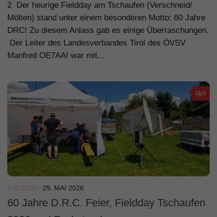
2 Der heurige Fieldday am Tschaufen (Verschneid/
Mölten) stand unter einem besonderen Motto: 60 Jahre
DRC! Zu diesem Anlass gab es einige Überraschungen.
Der Leiter des Landesverbandes Tirol des ÖVSV
Manfred OE7AAI war mit...
6
FIELDDAY
29. MAI 2026
60 Jahre D.R.C. Feier, Fieldday Tschaufen