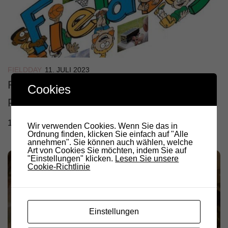
FIELDDAY
11. JULI 2023
Fieldday Tschaufen 2023 – Bericht von
Cookies
Peter IW3BWB
1
Wir verwenden Cookies. Wenn Sie das in
Ordnung finden, klicken Sie einfach auf "Alle
annehmen". Sie können auch wählen, welche
Art von Cookies Sie möchten, indem Sie auf
"Einstellungen" klicken.
Lesen Sie unsere
Cookie-Richtlinie
Einstellungen