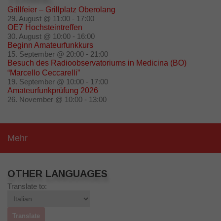
Grillfeier – Grillplatz Oberolang
29. August @ 11:00
-
17:00
OE7 Hochsteintreffen
30. August @ 10:00
-
16:00
Beginn Amateurfunkkurs
15. September @ 20:00
-
21:00
Besuch des Radioobservatoriums in Medicina (BO)
“Marcello Ceccarelli”
19. September @ 10:00
-
17:00
Amateurfunkprüfung 2026
26. November @ 10:00
-
13:00
Mehr
OTHER LANGUAGES
Translate to: