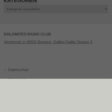
KATEGORIEN
Kategorien
DOLOMITES RADIO CLUB
Vereinssitz in 39031 Bruneck, Galileo Galilei Strasse 3
Datenschutz
Impressum