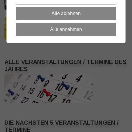
18. JULI 2026
Alle ablehnen
HamRadio Friedrichshafen 2026
11. JULI 2026
Alle annehmen
ALLE VERANSTALTUNGEN / TERMINE DES
JAHRES
DIE NÄCHSTEN 5 VERANSTALTUNGEN /
TERMINE