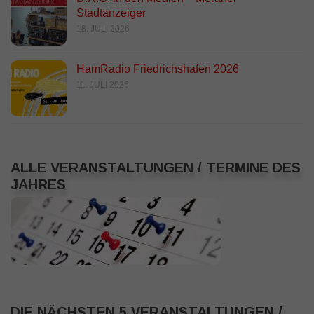
Stadtanzeiger
18. JULI 2026
HamRadio Friedrichshafen 2026
11. JULI 2026
ALLE VERANSTALTUNGEN / TERMINE DES
JAHRES
DIE NÄCHSTEN 5 VERANSTALTUNGEN /