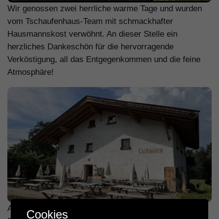
Wir genossen zwei herrliche warme Tage und wurden
vom Tschaufenhaus-Team mit schmackhafter
Hausmannskost verwöhnt. An dieser Stelle ein
herzliches Dankeschön für die hervorragende
Verköstigung, all das Entgegenkommen und die feine
Atmosphäre!
Allen ein Dankeschön fürs Kommen und Dabeisein!
Cookies