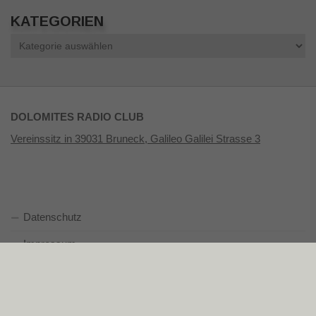
KATEGORIEN
Kategorien
DOLOMITES RADIO CLUB
Vereinssitz in 39031 Bruneck, Galileo Galilei Strasse 3
Datenschutz
Impressum