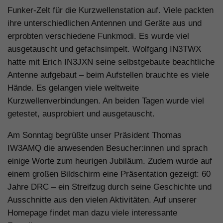
Funker-Zelt für die Kurzwellenstation auf. Viele packten
ihre unterschiedlichen Antennen und Geräte aus und
erprobten verschiedene Funkmodi. Es wurde viel
ausgetauscht und gefachsimpelt. Wolfgang IN3TWX
hatte mit Erich IN3JXN seine selbstgebaute beachtliche
Antenne aufgebaut – beim Aufstellen brauchte es viele
Hände. Es gelangen viele weltweite
Kurzwellenverbindungen. An beiden Tagen wurde viel
getestet, ausprobiert und ausgetauscht.
Am Sonntag begrüßte unser Präsident Thomas
IW3AMQ die anwesenden Besucher:innen und sprach
einige Worte zum heurigen Jubiläum. Zudem wurde auf
einem großen Bildschirm eine Präsentation gezeigt: 60
Jahre DRC – ein Streifzug durch seine Geschichte und
Ausschnitte aus den vielen Aktivitäten. Auf unserer
Homepage findet man dazu viele interessante