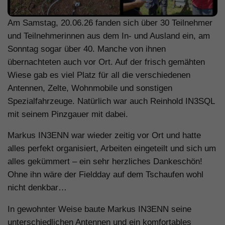
Am Samstag, 20.06.26 fanden sich über 30 Teilnehmer
und Teilnehmerinnen aus dem In- und Ausland ein, am
Sonntag sogar über 40. Manche von ihnen
übernachteten auch vor Ort. Auf der frisch gemähten
Wiese gab es viel Platz für all die verschiedenen
Antennen, Zelte, Wohnmobile und sonstigen
Spezialfahrzeuge. Natürlich war auch Reinhold IN3SQL
mit seinem Pinzgauer mit dabei.
Markus IN3ENN war wieder zeitig vor Ort und hatte
alles perfekt organisiert, Arbeiten eingeteilt und sich um
alles gekümmert – ein sehr herzliches Dankeschön!
Ohne ihn wäre der Fieldday auf dem Tschaufen wohl
nicht denkbar…
In gewohnter Weise baute Markus IN3ENN seine
unterschiedlichen Antennen und ein komfortables