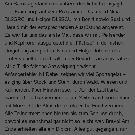
Am Samstag stand eine außerordentliche Fuchsjagd,
ein „
Foxoring
“ auf dem Programm. Dazu sind Nina
DL2GRC und Holger DL8SCU mit Benni sowie Susi und
Harald mit der entsprechenden Ausrüstung angereist.
Es war für uns das erste Mal, dass wir mit Peilsender
und Kopfhörer ausgerüstet die „Füchse“ in der nahen
Umgebung aufspürten. Nina und Holger führten uns
professionell ein und halfen bei Bedarf – anfangs hatten
wir z.T. die falsche Abzweigung erwischt,
Anfängerfehler hi! Dabei zeigten wir viel Sportsgeist –
es ging über Stock und Stein, durch Wald, Wiesen und
Kuhherden, über Hindernisse, … Auf der Laufkarte
waren 10 Füchse vermerkt – am Seitenrand wurde dann
mit Morse-Code-Klips der erfolgreiche Fund vermerkt.
Alle Teilnehmer:innen hielten bis zum Schluss durch,
obwohl es manchmal gar nicht so leicht war. Bravo! Am
Ende erhielten alle ein Diplom. Alles gut gegangen, nur