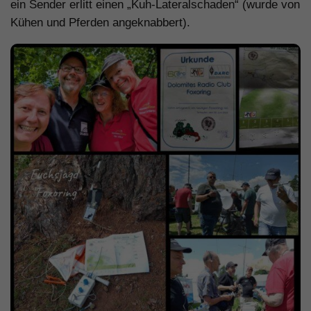
ein Sender erlitt einen „Kuh-Lateralschaden“ (wurde von
Kühen und Pferden angeknabbert).