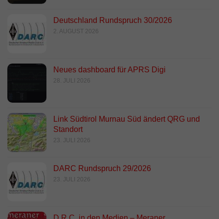
Deutschland Rundspruch 30/2026
2. AUGUST 2026
Neues dashboard für APRS Digi
28. JULI 2026
Link Südtirol Murnau Süd ändert QRG und
Standort
23. JULI 2026
DARC Rundspruch 29/2026
23. JULI 2026
D.R.C. in den Medien – Meraner