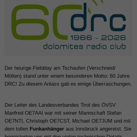
Der heurige Fieldday am Tschaufen (Verschneid/
Mölten) stand unter einem besonderen Motto: 60 Jahre
DRC! Zu diesem Anlass gab es einige Überraschungen.
Der Leiter des Landesverbandes Tirol des ÖVSV
Manfred OE7AAI war mit seiner Mannschaft Stefan
OE7NTI, Christoph OE7CST, Michael OE7JUM und mit
dem tollen
Funkanhänger
aus Innsbruck angereist. Sie
begeisterten uns mit den vielen technischen Details.