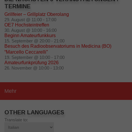
TERMINE
Grillfeier – Grillplatz Oberolang
29. August @ 11:00
-
17:00
OE7 Hochsteintreffen
30. August @ 10:00
-
16:00
Beginn Amateurfunkkurs
15. September @ 20:00
-
21:00
Besuch des Radioobservatoriums in Medicina (BO)
“Marcello Ceccarelli”
19. September @ 10:00
-
17:00
Amateurfunkprüfung 2026
26. November @ 10:00
-
13:00
Mehr
OTHER LANGUAGES
Translate to: