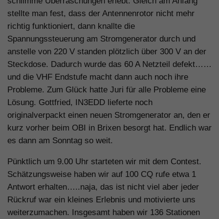
schlimme Überraschungen erlebt. Gleich am Anfang
stellte man fest, dass der Antennenrotor nicht mehr
richtig funktioniert, dann knallte die
Spannungssteuerung am Stromgenerator durch und
anstelle von 220 V standen plötzlich über 300 V an der
Steckdose. Dadurch wurde das 60 A Netzteil defekt……
und die VHF Endstufe macht dann auch noch ihre
Probleme. Zum Glück hatte Juri für alle Probleme eine
Lösung. Gottfried, IN3EDD lieferte noch
originalverpackt einen neuen Stromgenerator an, den er
kurz vorher beim OBI in Brixen besorgt hat. Endlich war
es dann am Sonntag so weit.
Pünktlich um 9.00 Uhr starteten wir mit dem Contest.
Schätzungsweise haben wir auf 100 CQ rufe etwa 1
Antwort erhalten…..naja, das ist nicht viel aber jeder
Rückruf war ein kleines Erlebnis und motivierte uns
weiterzumachen. Insgesamt haben wir 136 Stationen