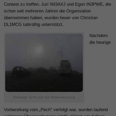
Contest zu treffen. Juri IW3AXJ und Egon IN3PWE, die
schon seit mehreren Jahren die Organisation
übernommen haben, wurden heuer von Christian
DL1MCG tatkräftig unterstützt.
Nachdem
die heurige
Nebelige Sicht auf das Antennencamp
Vorbereitung vom „Pech“ verfolgt war, wurden laufend