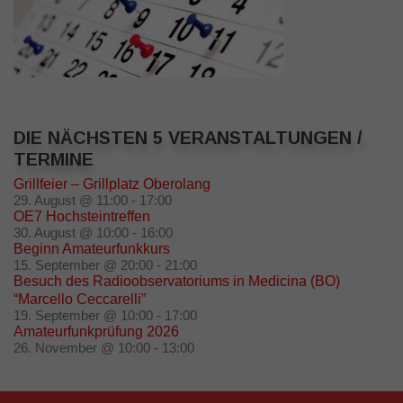
DIE NÄCHSTEN 5 VERANSTALTUNGEN /
TERMINE
Grillfeier – Grillplatz Oberolang
29. August @ 11:00
-
17:00
OE7 Hochsteintreffen
30. August @ 10:00
-
16:00
Beginn Amateurfunkkurs
15. September @ 20:00
-
21:00
Besuch des Radioobservatoriums in Medicina (BO)
“Marcello Ceccarelli”
19. September @ 10:00
-
17:00
Amateurfunkprüfung 2026
26. November @ 10:00
-
13:00