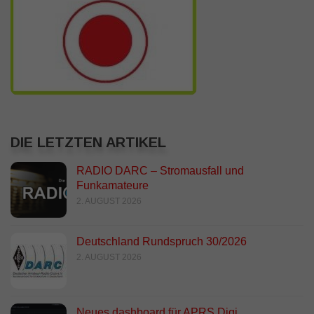
DIE LETZTEN ARTIKEL
RADIO DARC – Stromausfall und
Funkamateure
2. AUGUST 2026
Deutschland Rundspruch 30/2026
2. AUGUST 2026
Neues dashboard für APRS Digi