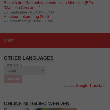
Besuch des Radioobservatoriums in Medicina (BO)
“Marcello Ceccarelli”
19. September @ 10:00
-
17:00
Amateurfunkprüfung 2026
26. November @ 10:00
-
13:00
Mehr
OTHER LANGUAGES
Translate to:
Google Translate
Powered by
.
ONLINE MITGLIED WERDEN