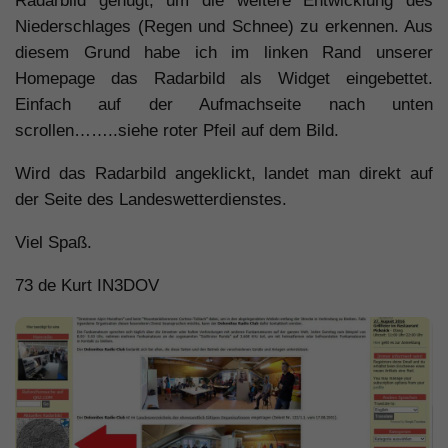
Radarbild genügt, um die weitere Entwicklung des
Niederschlages (Regen und Schnee) zu erkennen. Aus
diesem Grund habe ich im linken Rand unserer
Homepage das Radarbild als Widget eingebettet.
Einfach auf der Aufmachseite nach unten
scrollen……..siehe roter Pfeil auf dem Bild.
Wird das Radarbild angeklickt, landet man direkt auf
der Seite des Landeswetterdienstes.
Viel Spaß.
73 de Kurt IN3DOV