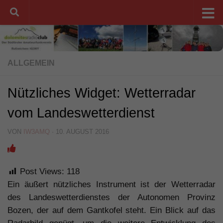
Unter dem Inhalt
ALLGEMEIN
Nützliches Widget: Wetterradar
vom Landeswetterdienst
VON
IW3AMQ
·
10. AUGUST 2016
Post Views:
118
Ein äußert nützliches Instrument ist der Wetterradar
des Landeswetterdienstes der Autonomen Provinz
Bozen, der auf dem Gantkofel steht. Ein Blick auf das