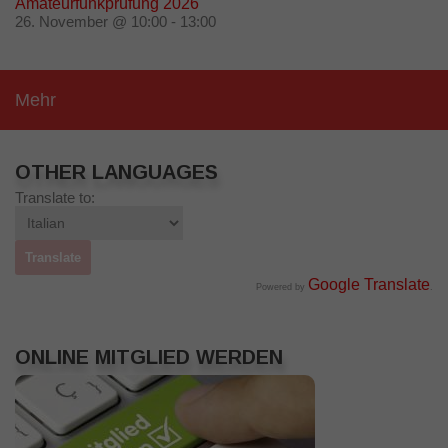
Amateurfunkprüfung 2026
26. November @ 10:00
-
13:00
Mehr
OTHER LANGUAGES
Translate to:
Google Translate
Powered by
.
ONLINE MITGLIED WERDEN