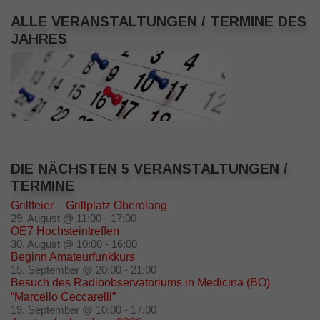
ALLE VERANSTALTUNGEN / TERMINE DES
JAHRES
DIE NÄCHSTEN 5 VERANSTALTUNGEN /
TERMINE
Grillfeier – Grillplatz Oberolang
29. August @ 11:00
-
17:00
OE7 Hochsteintreffen
30. August @ 10:00
-
16:00
Beginn Amateurfunkkurs
15. September @ 20:00
-
21:00
Besuch des Radioobservatoriums in Medicina (BO)
“Marcello Ceccarelli”
19. September @ 10:00
-
17:00