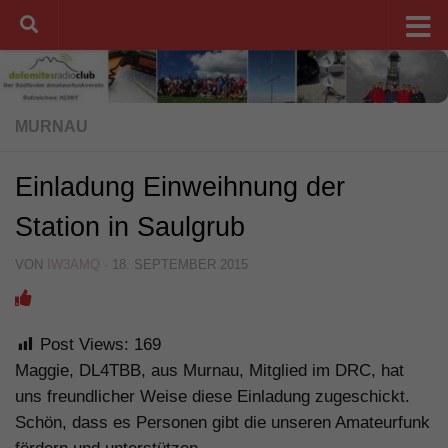
Unter dem Inhalt
MURNAU
Einladung Einweihnung der
Station in Saulgrub
VON
IW3AMQ
·
18. SEPTEMBER 2015
Post Views:
169
Maggie, DL4TBB, aus Murnau, Mitglied im DRC, hat
uns freundlicher Weise diese Einladung zugeschickt.
Schön, dass es Personen gibt die unseren Amateurfunk