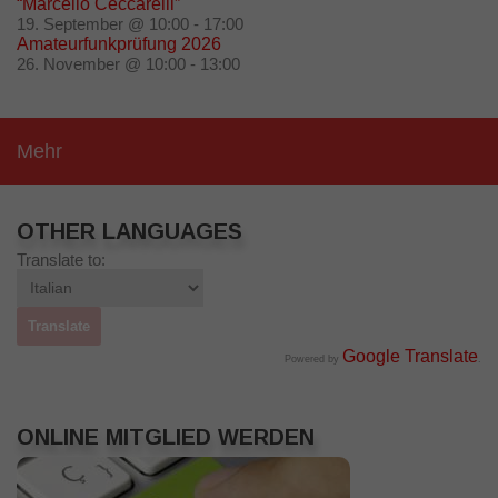
“Marcello Ceccarelli”
19. September @ 10:00
-
17:00
Amateurfunkprüfung 2026
26. November @ 10:00
-
13:00
Mehr
OTHER LANGUAGES
Translate to:
Google Translate
Powered by
.
ONLINE MITGLIED WERDEN