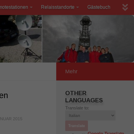
motestationen
Relaisstandorte
Gästebuch
Mehr
OTHER
ren
LANGUAGES
Translate to:
ANUAR 2015
Google Translate