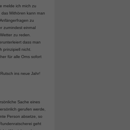
e melde ich mich zu
ch das Mithören kann man
 Anfängerfragen zu
der zumindest einmal
Wetter zu reden.
erunterleiert dass man
prinzipiell nicht.
her für alle Oms sofort
Rutsch ins neue Jahr!
ersönliche Sache eines
ersönlich gerufen werde,
mte Person absetze, so
 Rundenratscherei geht