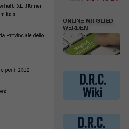
Powered by
.
erhalb 31. Jänner
mittels
ONLINE MITGLIED
WERDEN
a Provinciale dello
e per il 2012
en: