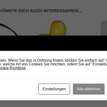
KÖNNTE DICH AUCH INTERESSIEREN...
es. Wenn Sie das in Ordnung finden, klicken Sie einfach auf 
Fer
 von MP3
Update 3 Zinnen Lauf: Wir sind dabei!
 welche Art von Cookies Sie möchten, indem Sie auf "Einstellu
Mar
okie-Richtlinie
2. MÄRZ 2020
21.
Einstellungen
Alle ablehnen