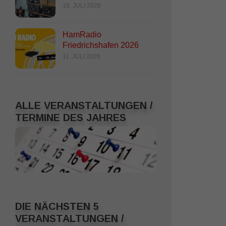
18. JULI 2026
HamRadio
Friedrichshafen 2026
11. JULI 2026
ALLE VERANSTALTUNGEN /
TERMINE DES JAHRES
DIE NÄCHSTEN 5
VERANSTALTUNGEN /