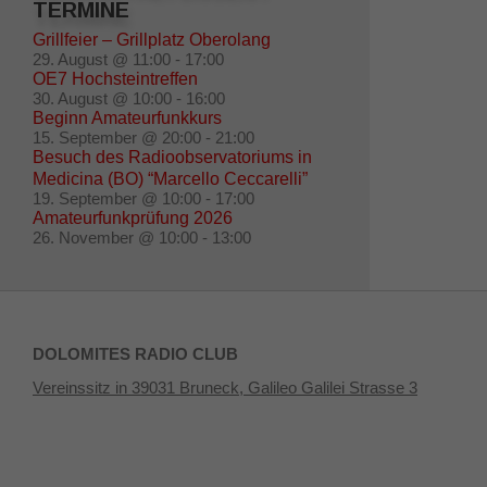
TERMINE
Grillfeier – Grillplatz Oberolang
29. August @ 11:00
-
17:00
OE7 Hochsteintreffen
30. August @ 10:00
-
16:00
Beginn Amateurfunkkurs
15. September @ 20:00
-
21:00
Besuch des Radioobservatoriums in
Medicina (BO) “Marcello Ceccarelli”
19. September @ 10:00
-
17:00
Amateurfunkprüfung 2026
26. November @ 10:00
-
13:00
DOLOMITES RADIO CLUB
Vereinssitz in 39031 Bruneck, Galileo Galilei Strasse 3