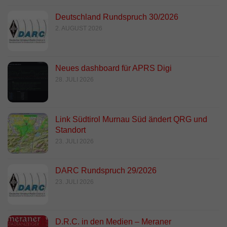
Deutschland Rundspruch 30/2026
2. AUGUST 2026
Neues dashboard für APRS Digi
28. JULI 2026
Link Südtirol Murnau Süd ändert QRG und
Standort
23. JULI 2026
DARC Rundspruch 29/2026
23. JULI 2026
D.R.C. in den Medien – Meraner