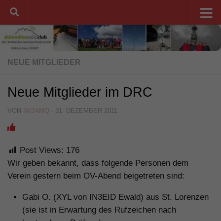
Unter dem Inhalt
NEUE MITGLIEDER
Neue Mitglieder im DRC
VON
IW3AMQ
·
31. DEZEMBER 2011
Post Views:
176
Wir geben bekannt, dass folgende Personen dem
Verein gestern beim OV-Abend beigetreten sind:
Gabi O. (XYL von IN3EID Ewald) aus St. Lorenzen
(sie ist in Erwartung des Rufzeichen nach