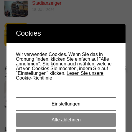
Stadtanzeiger
18. JULI 2026
HamRadio Friedrichshafen 2026
Cookies
11. JULI 2026
Wir verwenden Cookies. Wenn Sie das in
Ordnung finden, klicken Sie einfach auf "Alle
annehmen". Sie können auch wählen, welche
ALLE VERANSTALTUNGEN / TERMINE DES
Art von Cookies Sie möchten, indem Sie auf
"Einstellungen" klicken.
Lesen Sie unsere
JAHRES
Cookie-Richtlinie
Einstellungen
Alle ablehnen
DIE NÄCHSTEN 5 VERANSTALTUNGEN /