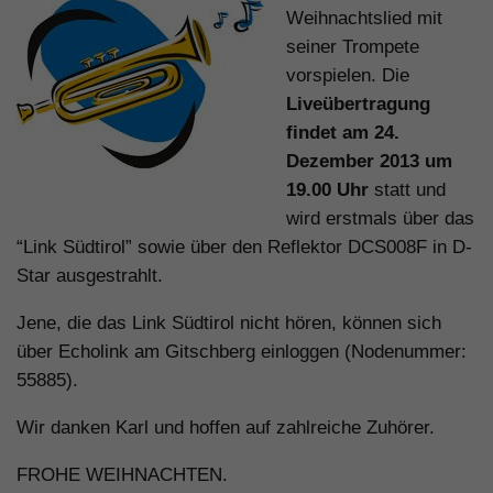
Weihnachtslied mit
seiner Trompete
vorspielen. Die
Liveübertragung
findet am 24.
Dezember 2013 um
19.00 Uhr
statt und
wird erstmals über das
“Link Südtirol” sowie über den Reflektor DCS008F in D-
Star ausgestrahlt.
Jene, die das Link Südtirol nicht hören, können sich
über Echolink am Gitschberg einloggen (Nodenummer:
55885).
Wir danken Karl und hoffen auf zahlreiche Zuhörer.
FROHE WEIHNACHTEN.