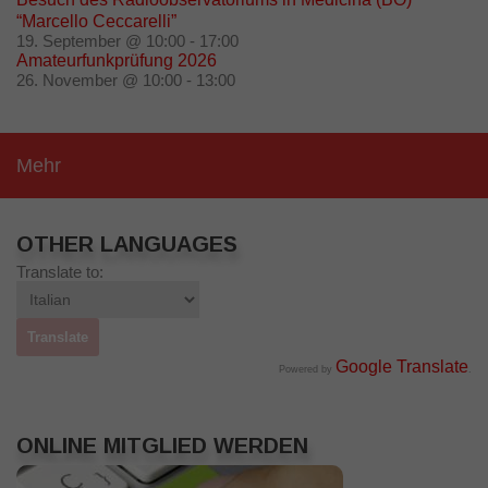
“Marcello Ceccarelli”
19. September @ 10:00
-
17:00
Amateurfunkprüfung 2026
26. November @ 10:00
-
13:00
Mehr
OTHER LANGUAGES
Translate to:
Google Translate
Powered by
.
ONLINE MITGLIED WERDEN