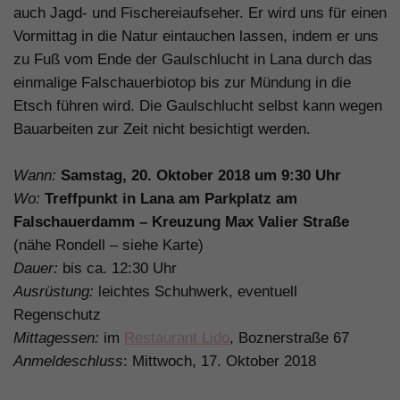
auch Jagd- und Fischereiaufseher. Er wird uns für einen
Vormittag in die Natur eintauchen lassen, indem er uns
zu Fuß vom Ende der Gaulschlucht in Lana durch das
einmalige Falschauerbiotop bis zur Mündung in die
Etsch führen wird. Die Gaulschlucht selbst kann wegen
Bauarbeiten zur Zeit nicht besichtigt werden.
.
Wann:
Samstag, 20. Oktober 2018 um 9:30 Uhr
Wo:
Treffpunkt in Lana am Parkplatz am
Falschauerdamm
– Kreuzung Max Valier Straße
(nähe Rondell – siehe Karte)
Dauer:
bis ca. 12:30 Uhr
Ausrüstung:
leichtes Schuhwerk, eventuell
Regenschutz
Mittagessen:
im
Restaurant Lido
, Boznerstraße 67
Anmeldeschluss
: Mittwoch, 17. Oktober 2018
.