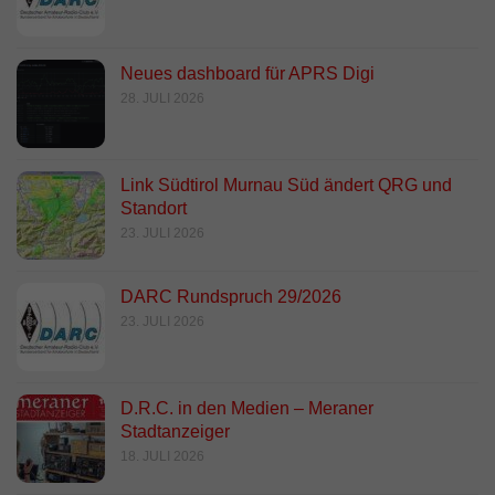
Neues dashboard für APRS Digi
28. JULI 2026
Link Südtirol Murnau Süd ändert QRG und
Standort
23. JULI 2026
DARC Rundspruch 29/2026
23. JULI 2026
D.R.C. in den Medien – Meraner
Stadtanzeiger
18. JULI 2026