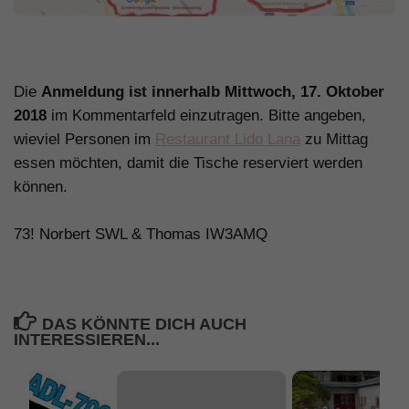
.
Die
Anmeldung ist innerhalb Mittwoch, 17. Oktober
2018
im Kommentarfeld einzutragen. Bitte angeben,
wieviel Personen im
Restaurant Lido Lana
zu Mittag
essen möchten, damit die Tische reserviert werden
können.
.
73! Norbert SWL & Thomas IW3AMQ
DAS KÖNNTE DICH AUCH
INTERESSIEREN...