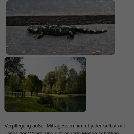
.
Verpflegung außer Mittagessen nimmt jeder selbst mit.
Längs der Wanderung gibt es jede Menge schattige