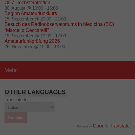
OE7 Hochsteintreffen
30. August @ 10:00
-
16:00
Beginn Amateurfunkkurs
15. September @ 20:00
-
21:00
Besuch des Radioobservatoriums in Medicina (BO)
“Marcello Ceccarelli”
19. September @ 10:00
-
17:00
Amateurfunkprüfung 2026
26. November @ 10:00
-
13:00
Mehr
OTHER LANGUAGES
Translate to:
Google Translate
Powered by
.