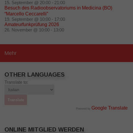
15. September @ 20:00
-
21:00
Besuch des Radioobservatoriums in Medicina (BO)
“Marcello Ceccarelli”
19. September @ 10:00
-
17:00
Amateurfunkprüfung 2026
26. November @ 10:00
-
13:00
Mehr
OTHER LANGUAGES
Translate to:
Google Translate
Powered by
.
ONLINE MITGLIED WERDEN