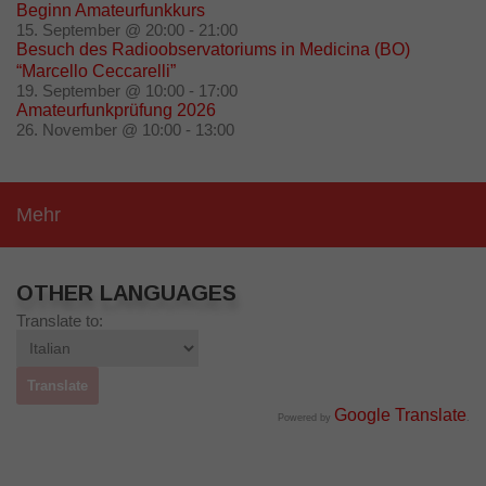
Beginn Amateurfunkkurs
15. September @ 20:00
-
21:00
Besuch des Radioobservatoriums in Medicina (BO)
“Marcello Ceccarelli”
19. September @ 10:00
-
17:00
Amateurfunkprüfung 2026
26. November @ 10:00
-
13:00
Mehr
OTHER LANGUAGES
Translate to:
Google Translate
Powered by
.