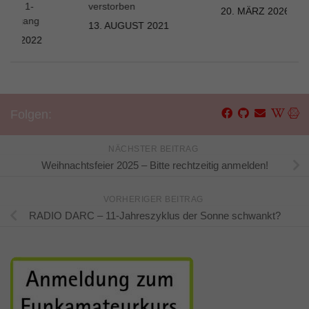
ure, 1-
verstorben
20. MÄRZ 2026
 Lehrgang
13. AUGUST 2021
UAR 2022
Folgen:
NÄCHSTER BEITRAG
Weihnachtsfeier 2025 – Bitte rechtzeitig anmelden!
VORHERIGER BEITRAG
RADIO DARC – 11-Jahreszyklus der Sonne schwankt?