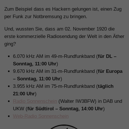
Zum Beispiel dass es Hackern gelungen ist, einen Zug
per Funk zur Notbremsung zu bringen.
Und, wussten Sie, dass am 02. November 1920 die
erste kommerzielle Radiosendung der Welt in den Äther
ging?
6.070 kHz AM im 49-m-Rundfunkband (
für DL –
Sonntag, 11:00 Uhr
)
9.670 kHz AM im 31-m-Rundfunkband (
für Europa
– Sonntag, 11:00 Uhr
)
3.955 kHz AM im 75-m-Rundfunkband (
täglich
21:00 Uhr
)
Radio Sonnenschein
(Walter IW3BFW) in DAB und
UKW (
für Südtirol – Sonntag, 14:00 Uhr
)
Web-Radio Sonnenschein