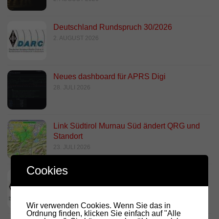
Deutschland Rundspruch 30/2026
2. AUGUST 2026
Neues dashboard für APRS Digi
28. JULI 2026
Link Südtirol Murnau Süd ändert QRG und
Standort
23. JULI 2026
Cookies
DARC Rundspruch 29/2026
23. JULI 2026
Wir verwenden Cookies. Wenn Sie das in
Ordnung finden, klicken Sie einfach auf "Alle