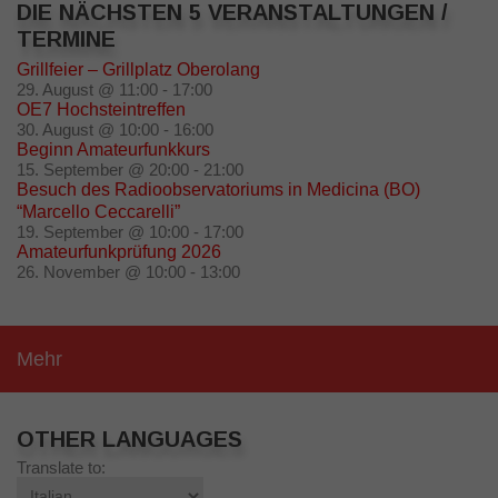
DIE NÄCHSTEN 5 VERANSTALTUNGEN /
TERMINE
Grillfeier – Grillplatz Oberolang
29. August @ 11:00
-
17:00
OE7 Hochsteintreffen
30. August @ 10:00
-
16:00
Beginn Amateurfunkkurs
15. September @ 20:00
-
21:00
Besuch des Radioobservatoriums in Medicina (BO)
“Marcello Ceccarelli”
19. September @ 10:00
-
17:00
Amateurfunkprüfung 2026
26. November @ 10:00
-
13:00
Mehr
OTHER LANGUAGES
Translate to: