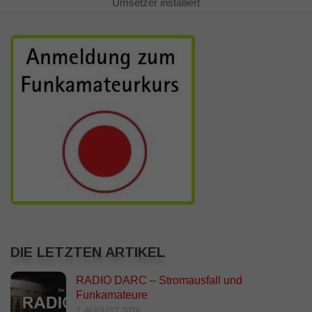
Umsetzer installiert
DIE LETZTEN ARTIKEL
RADIO DARC – Stromausfall und
Funkamateure
2. AUGUST 2026