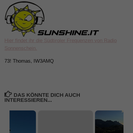
Hier findet ihr die Südtiroler Frequenzen von Radio
Sonnenschein.
73! Thomas, IW3AMQ
DAS KÖNNTE DICH AUCH
INTERESSIEREN...