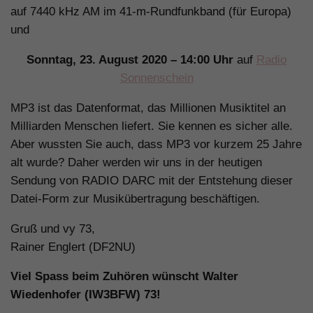
auf 7440 kHz AM im 41-m-Rundfunkband (für Europa)
und
Sonntag, 23. August 2020 – 14:00 Uhr
auf
Radio
Sonnenschein
MP3 ist das Datenformat, das Millionen Musiktitel an
Milliarden Menschen liefert. Sie kennen es sicher alle.
Aber wussten Sie auch, dass MP3 vor kurzem 25 Jahre
alt wurde? Daher werden wir uns in der heutigen
Sendung von RADIO DARC mit der Entstehung dieser
Datei-Form zur Musikübertragung beschäftigen.
Gruß und vy 73,
Rainer Englert (DF2NU)
Viel Spass beim Zuhören wünscht Walter
Wiedenhofer (IW3BFW) 73!