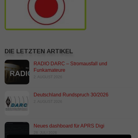
DIE LETZTEN ARTIKEL
RADIO DARC – Stromausfall und
Funkamateure
2. AUGUST 2026
Deutschland Rundspruch 30/2026
2. AUGUST 2026
Neues dashboard für APRS Digi
28. JULI 2026