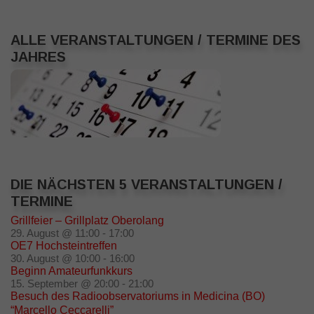
ALLE VERANSTALTUNGEN / TERMINE DES
JAHRES
DIE NÄCHSTEN 5 VERANSTALTUNGEN /
TERMINE
Grillfeier – Grillplatz Oberolang
29. August @ 11:00
-
17:00
OE7 Hochsteintreffen
30. August @ 10:00
-
16:00
Beginn Amateurfunkkurs
15. September @ 20:00
-
21:00
Besuch des Radioobservatoriums in Medicina (BO)
“Marcello Ceccarelli”