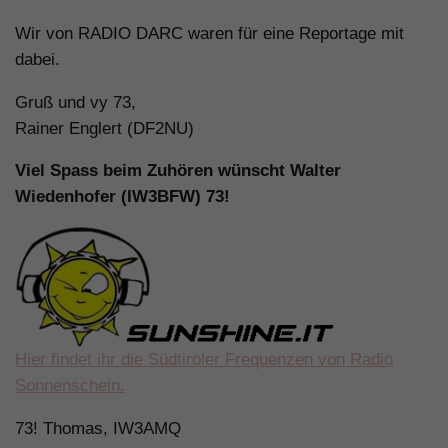
Wir von RADIO DARC waren für eine Reportage mit
dabei.
Gruß und vy 73,
Rainer Englert (DF2NU)
Viel Spass beim Zuhören wünscht Walter
Wiedenhofer (IW3BFW) 73!
Hier findet ihr die Südtiroler Frequenzen von Radio
Sonnenschein.
73! Thomas, IW3AMQ