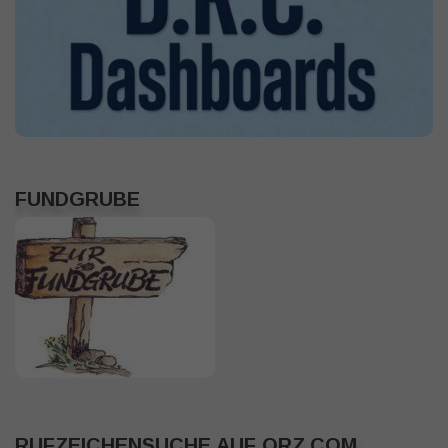
FUNDGRUBE
RUFZEICHENSUCHE AUF QRZ.COM