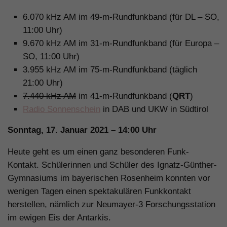
6.070 kHz AM im 49-m-Rundfunkband (für DL – SO,
11:00 Uhr)
9.670 kHz AM im 31-m-Rundfunkband (für Europa –
SO, 11:00 Uhr)
3.955 kHz AM im 75-m-Rundfunkband (täglich
21:00 Uhr)
7.440 kHz AM
im 41-m-Rundfunkband (
QRT
)
Radio Sonnenschein
in DAB und UKW in Südtirol
Sonntag, 17. Januar 2021 – 14:00 Uhr
Heute geht es um einen ganz besonderen Funk-
Kontakt. Schülerinnen und Schüler des Ignatz-Günther-
Gymnasiums im bayerischen Rosenheim konnten vor
wenigen Tagen einen spektakulären Funkkontakt
herstellen, nämlich zur Neumayer-3 Forschungsstation
im ewigen Eis der Antarkis.