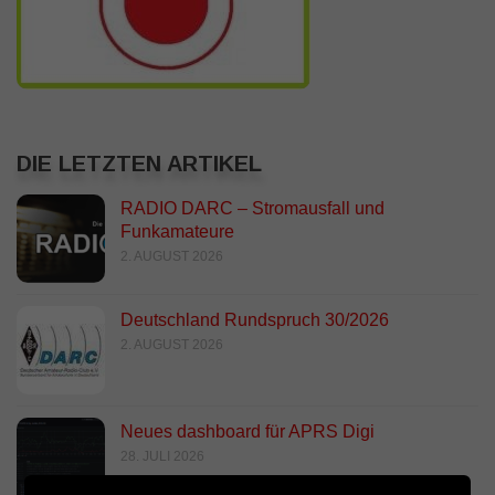
DIE LETZTEN ARTIKEL
RADIO DARC – Stromausfall und
Funkamateure
2. AUGUST 2026
Deutschland Rundspruch 30/2026
2. AUGUST 2026
Neues dashboard für APRS Digi
28. JULI 2026