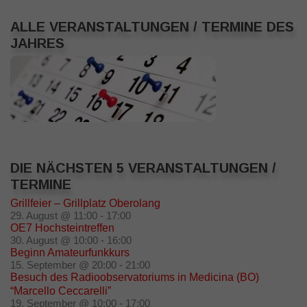
ALLE VERANSTALTUNGEN / TERMINE DES
JAHRES
DIE NÄCHSTEN 5 VERANSTALTUNGEN /
TERMINE
Grillfeier – Grillplatz Oberolang
29. August @ 11:00
-
17:00
OE7 Hochsteintreffen
30. August @ 10:00
-
16:00
Beginn Amateurfunkkurs
15. September @ 20:00
-
21:00
Besuch des Radioobservatoriums in Medicina (BO)
“Marcello Ceccarelli”
19. September @ 10:00
-
17:00