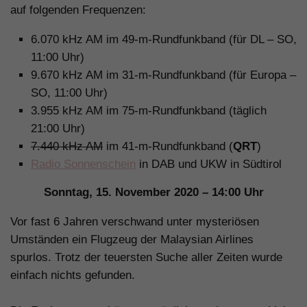
auf folgenden Frequenzen:
6.070 kHz AM im 49-m-Rundfunkband (für DL – SO,
11:00 Uhr)
9.670 kHz AM im 31-m-Rundfunkband (für Europa –
SO, 11:00 Uhr)
3.955 kHz AM im 75-m-Rundfunkband (täglich
21:00 Uhr)
7.440 kHz AM
im 41-m-Rundfunkband (
QRT
)
Radio Sonnenschein
in DAB und UKW in Südtirol
Sonntag, 15. November 2020 – 14:00 Uhr
Vor fast 6 Jahren verschwand unter mysteriösen
Umständen ein Flugzeug der Malaysian Airlines
spurlos. Trotz der teuersten Suche aller Zeiten wurde
einfach nichts gefunden.