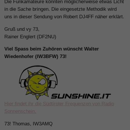
Die Funkamateure könnten möglicherweise etwas Licht
in die Sache bringen. Die eingesetzte Methodik wird
uns in dieser Sendung von Robert DJ4FF näher erklärt.
Gruß und vy 73,
Rainer Englert (DF2NU)
Viel Spass beim Zuhören wünscht Walter
Wiedenhofer (IW3BFW) 73!
Hier findet ihr die Südtiroler Frequenzen von Radio
Sonnenschein.
73! Thomas, IW3AMQ