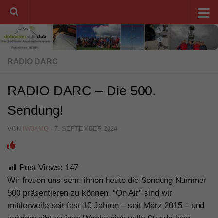
Unter dem Inhalt
RADIO DARC
RADIO DARC – Die 500.
Sendung!
VON
IW3AMQ
·
7. SEPTEMBER 2024
Post Views:
147
Wir freuen uns sehr, ihnen heute die Sendung Nummer
500 präsentieren zu können. “On Air” sind wir
mittlerweile seit fast 10 Jahren – seit März 2015 – und