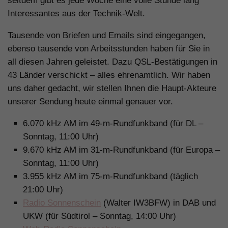
seitdem gibt es jede Woche eine volle Stunde lang
Interessantes aus der Technik-Welt.
Tausende von Briefen und Emails sind eingegangen,
ebenso tausende von Arbeitsstunden haben für Sie in
all diesen Jahren geleistet. Dazu QSL-Bestätigungen in
43 Länder verschickt – alles ehrenamtlich. Wir haben
uns daher gedacht, wir stellen Ihnen die Haupt-Akteure
unserer Sendung heute einmal genauer vor.
6.070 kHz AM im 49-m-Rundfunkband (für DL –
Sonntag, 11:00 Uhr)
9.670 kHz AM im 31-m-Rundfunkband (für Europa –
Sonntag, 11:00 Uhr)
3.955 kHz AM im 75-m-Rundfunkband (täglich
21:00 Uhr)
Radio Sonnenschein
(Walter IW3BFW) in DAB und
UKW (für Südtirol – Sonntag, 14:00 Uhr)