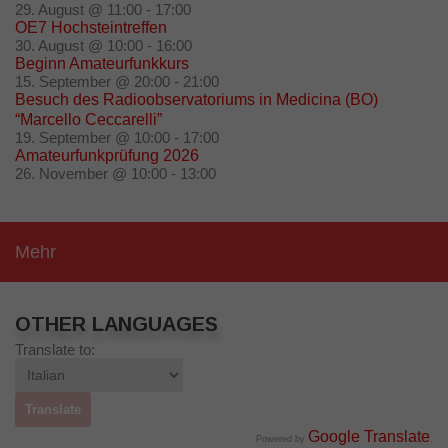
29. August @ 11:00
-
17:00
OE7 Hochsteintreffen
30. August @ 10:00
-
16:00
Beginn Amateurfunkkurs
15. September @ 20:00
-
21:00
Besuch des Radioobservatoriums in Medicina (BO)
“Marcello Ceccarelli”
19. September @ 10:00
-
17:00
Amateurfunkprüfung 2026
26. November @ 10:00
-
13:00
Mehr
OTHER LANGUAGES
Translate to:
Google Translate
Powered by
.