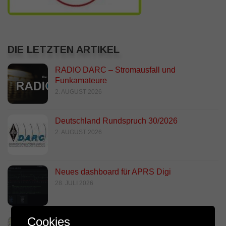
DIE LETZTEN ARTIKEL
RADIO DARC – Stromausfall und
Funkamateure
2. AUGUST 2026
Deutschland Rundspruch 30/2026
2. AUGUST 2026
Neues dashboard für APRS Digi
28. JULI 2026
Cookies
Link Südtirol Murnau Süd ändert QRG und