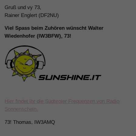
Gruß und vy 73,
Rainer Englert (DF2NU)
Viel Spass beim Zuhören wünscht Walter
Wiedenhofer (IW3BFW), 73!
Hier findet ihr die Südtiroler Frequenzen von Radio
Sonnenschein.
73! Thomas, IW3AMQ