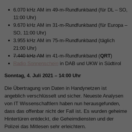
6.070 kHz AM im 49-m-Rundfunkband (für DL – SO,
11:00 Uhr)
9.670 kHz AM im 31-m-Rundfunkband (für Europa –
SO, 11:00 Uhr)
3.955 kHz AM im 75-m-Rundfunkband (täglich
21:00 Uhr)
7.440 kHz AM
im 41-m-Rundfunkband (
QRT
)
Radio Sonnenschein
in DAB und UKW in Südtirol
Sonntag, 4. Juli 2021 – 14:00 Uhr
Die Übertragung von Daten in Handynetzen ist
angeblich verschlüsselt und sicher. Neueste Analysen
von IT Wissenschaftlern haben nun herausgefunden,
dass das offenbar nicht der Fall ist. Es wurden geheime
Hintertüren entdeckt, die Geheimdiensten und der
Polizei das Mitlesen sehr erleichtern.