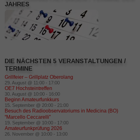
JAHRES
DIE NÄCHSTEN 5 VERANSTALTUNGEN /
TERMINE
Grillfeier – Grillplatz Oberolang
29. August @ 11:00
-
17:00
OE7 Hochsteintreffen
30. August @ 10:00
-
16:00
Beginn Amateurfunkkurs
15. September @ 20:00
-
21:00
Besuch des Radioobservatoriums in Medicina (BO)
“Marcello Ceccarelli”
19. September @ 10:00
-
17:00
Amateurfunkprüfung 2026
26. November @ 10:00
-
13:00