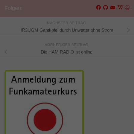
Folgen:
NÄCHSTER BEITRAG
IR3UGM Gantkofel durch Unwetter ohne Strom
VORHERIGER BEITRAG
Die HAM RADIO ist online.