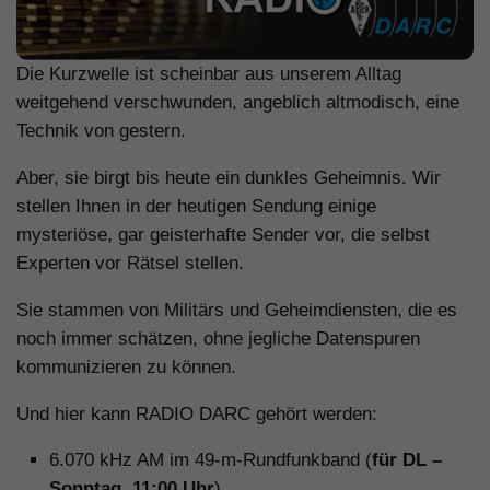
Die Kurzwelle ist scheinbar aus unserem Alltag
weitgehend verschwunden, angeblich altmodisch, eine
Technik von gestern.
Aber, sie birgt bis heute ein dunkles Geheimnis. Wir
stellen Ihnen in der heutigen Sendung einige
mysteriöse, gar geisterhafte Sender vor, die selbst
Experten vor Rätsel stellen.
Sie stammen von Militärs und Geheimdiensten, die es
noch immer schätzen, ohne jegliche Datenspuren
kommunizieren zu können.
Und hier kann RADIO DARC gehört werden:
6.070 kHz AM im 49-m-Rundfunkband (
für DL –
Sonntag, 11:00 Uhr
)