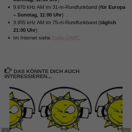
9.670 kHz AM im 31-m-Rundfunkband (
für Europa
– Sonntag, 11:00 Uhr
)
3.955 kHz AM im 75-m-Rundfunkband (
täglich
21:00 Uhr
)
Im Internet siehe
Radio DARC
DAS KÖNNTE DICH AUCH
INTERESSIEREN...