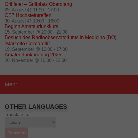
Grillfeier – Grillplatz Oberolang
29. August @ 11:00
-
17:00
OE7 Hochsteintreffen
30. August @ 10:00
-
16:00
Beginn Amateurfunkkurs
15. September @ 20:00
-
21:00
Besuch des Radioobservatoriums in Medicina (BO)
“Marcello Ceccarelli”
19. September @ 10:00
-
17:00
Amateurfunkprüfung 2026
26. November @ 10:00
-
13:00
Mehr
OTHER LANGUAGES
Translate to: