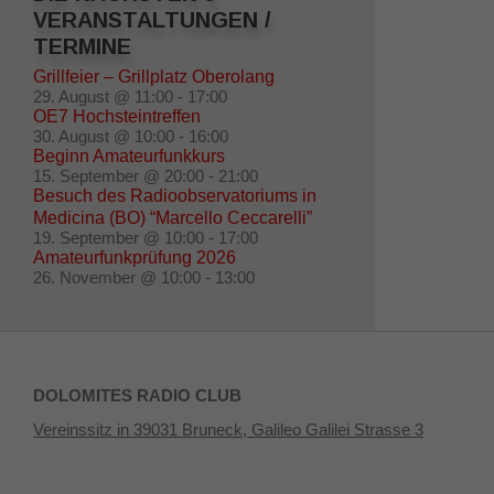
VERANSTALTUNGEN /
TERMINE
Grillfeier – Grillplatz Oberolang
29. August @ 11:00
-
17:00
OE7 Hochsteintreffen
30. August @ 10:00
-
16:00
Beginn Amateurfunkkurs
15. September @ 20:00
-
21:00
Besuch des Radioobservatoriums in
Medicina (BO) “Marcello Ceccarelli”
19. September @ 10:00
-
17:00
Amateurfunkprüfung 2026
26. November @ 10:00
-
13:00
DOLOMITES RADIO CLUB
Vereinssitz in 39031 Bruneck, Galileo Galilei Strasse 3