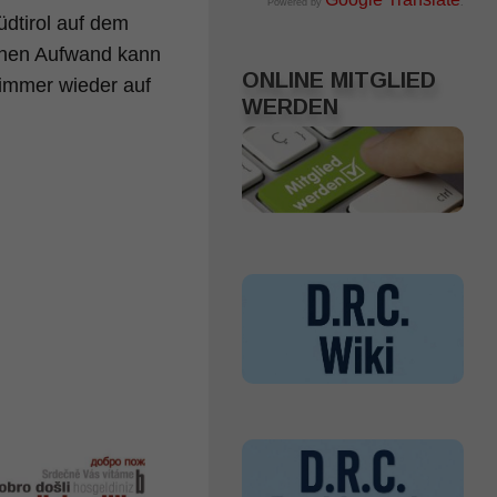
Powered by
.
dtirol auf dem
chen Aufwand kann
ONLINE MITGLIED
 immer wieder auf
WERDEN