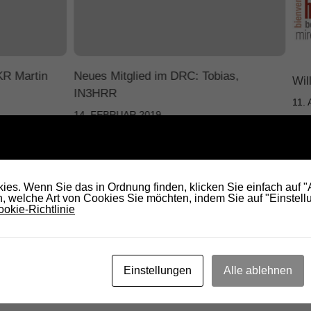
KR Martin
Neues Mitglied im DRC: Tobias,
Wil
IN3HRR
11.
14. FEBRUAR 2019
es. Wenn Sie das in Ordnung finden, klicken Sie einfach auf 
 welche Art von Cookies Sie möchten, indem Sie auf "Einstellu
okie-Richtlinie
Einstellungen
Alle ablehnen