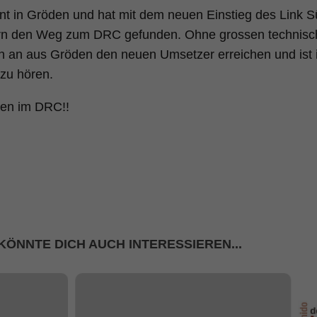
t in Gröden und hat mit dem neuen Einstieg des Link Sü
orn den Weg zum DRC gefunden. Ohne grossen technis
n an aus Gröden den neuen Umsetzer erreichen und ist
zu hören.
en im DRC!!
KÖNNTE DICH AUCH INTERESSIEREN...