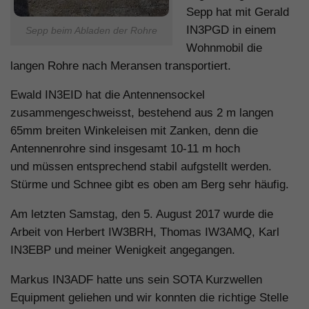
Sepp hat mit Gerald
IN3PGD in einem
Sepp beim Abladen der Rohre
Wohnmobil die
langen Rohre nach Meransen transportiert.
Ewald IN3EID hat die Antennensockel
zusammengeschweisst, bestehend aus 2 m langen
65mm breiten Winkeleisen mit Zanken, denn die
Antennenrohre sind insgesamt 10-11 m hoch
und müssen entsprechend stabil aufgstellt werden.
Stürme und Schnee gibt es oben am Berg sehr häufig.
Am letzten Samstag, den 5. August 2017 wurde die
Arbeit von Herbert IW3BRH, Thomas IW3AMQ, Karl
IN3EBP und meiner Wenigkeit angegangen.
Markus IN3ADF hatte uns sein SOTA Kurzwellen
Equipment geliehen und wir konnten die richtige Stelle