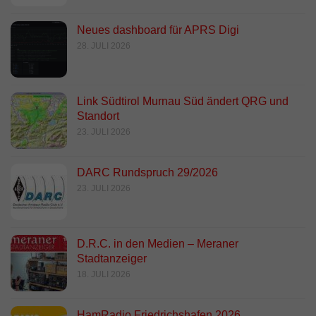
Neues dashboard für APRS Digi
28. JULI 2026
Link Südtirol Murnau Süd ändert QRG und
Standort
23. JULI 2026
DARC Rundspruch 29/2026
23. JULI 2026
D.R.C. in den Medien – Meraner
Stadtanzeiger
18. JULI 2026
HamRadio Friedrichshafen 2026