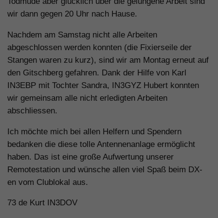
Todmüde aber glücklich über die gelungene Arbeit sind
wir dann gegen 20 Uhr nach Hause.
Nachdem am Samstag nicht alle Arbeiten
abgeschlossen werden konnten (die Fixierseile der
Stangen waren zu kurz), sind wir am Montag erneut auf
den Gitschberg gefahren. Dank der Hilfe von Karl
IN3EBP mit Tochter Sandra, IN3GYZ Hubert konnten
wir gemeinsam alle nicht erledigten Arbeiten
abschliessen.
Ich möchte mich bei allen Helfern und Spendern
bedanken die diese tolle Antennenanlage ermöglicht
haben. Das ist eine große Aufwertung unserer
Remotestation und wünsche allen viel Spaß beim DX-
en vom Clublokal aus.
73 de Kurt IN3DOV