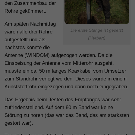
den Zusammenbau der
Rohre gekümmert.
Am späten Nachmittag
Die erste Stange ist gesetzt
waren alle drei Rohre
(Herbert)
aufgestellt und als
nächstes konnte die
Antenne (WINDOM) aufgezogen werden. Da die
Einspeisung der Antenne vom Mitterohr ausgeht,
musste ein ca. 50 m langes Koaxkabel vom Umsetzer
zum Standrohr verlegt werden. Dieses wurde in einem
Kunststoffrohr eingezogen und dann noch eingegraben.
Das Ergebnis beim Testen des Empfanges war sehr
zufriedenstellend. Auf dem 80 m Band war keine
Störung zu hören (das war das Band, das am stärksten
gestört war).