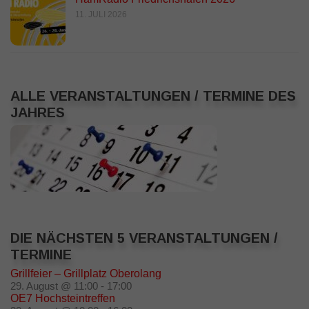
11. JULI 2026
ALLE VERANSTALTUNGEN / TERMINE DES
JAHRES
DIE NÄCHSTEN 5 VERANSTALTUNGEN /
TERMINE
Grillfeier – Grillplatz Oberolang
29. August @ 11:00
-
17:00
OE7 Hochsteintreffen