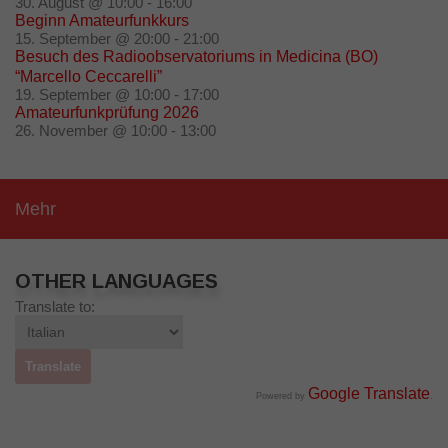
30. August @ 10:00
-
16:00
Beginn Amateurfunkkurs
15. September @ 20:00
-
21:00
Besuch des Radioobservatoriums in Medicina (BO)
“Marcello Ceccarelli”
19. September @ 10:00
-
17:00
Amateurfunkprüfung 2026
26. November @ 10:00
-
13:00
Mehr
OTHER LANGUAGES
Translate to:
Google Translate
Powered by
.