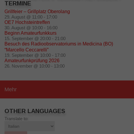
TERMINE
Grillfeier – Grillplatz Oberolang
29. August @ 11:00
-
17:00
OE7 Hochsteintreffen
30. August @ 10:00
-
16:00
Beginn Amateurfunkkurs
15. September @ 20:00
-
21:00
Besuch des Radioobservatoriums in Medicina (BO)
“Marcello Ceccarelli”
19. September @ 10:00
-
17:00
Amateurfunkprüfung 2026
26. November @ 10:00
-
13:00
Mehr
OTHER LANGUAGES
Translate to: