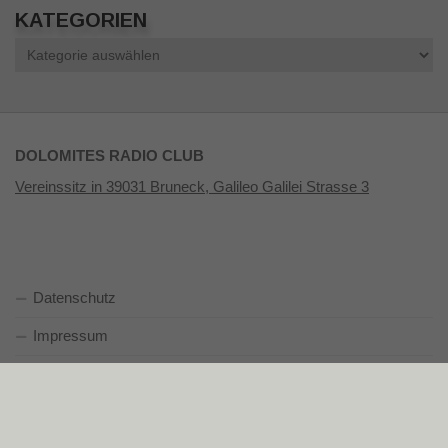
KATEGORIEN
Kategorien
DOLOMITES RADIO CLUB
Vereinssitz in 39031 Bruneck, Galileo Galilei Strasse 3
Datenschutz
Impressum