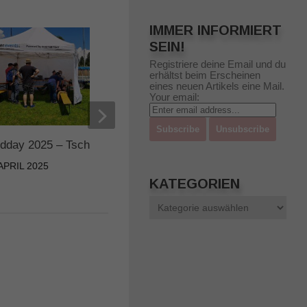
IMMER INFORMIERT
SEIN!
Registriere deine Email und du
erhältst beim Erscheinen
eines neuen Artikels eine Mail.
Your email:
ldday 2025 – Tschaufen, Etschtal
Fieldday Ari Bozen
 APRIL 2025
13. JULI 2025
KATEGORIEN
Kategorien