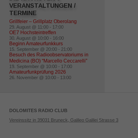
VERANSTALTUNGEN /
TERMINE
Grillfeier – Grillplatz Oberolang
29. August @ 11:00
-
17:00
OE7 Hochsteintreffen
30. August @ 10:00
-
16:00
Beginn Amateurfunkkurs
15. September @ 20:00
-
21:00
Besuch des Radioobservatoriums in
Medicina (BO) “Marcello Ceccarelli”
19. September @ 10:00
-
17:00
Amateurfunkprüfung 2026
26. November @ 10:00
-
13:00
DOLOMITES RADIO CLUB
Vereinssitz in 39031 Bruneck, Galileo Galilei Strasse 3