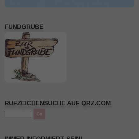
FUNDGRUBE
RUFZEICHENSUCHE AUF QRZ.COM
IMMER INFORMIERT SEIN!