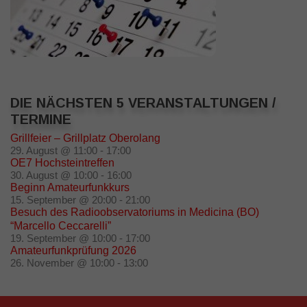
DIE NÄCHSTEN 5 VERANSTALTUNGEN /
TERMINE
Grillfeier – Grillplatz Oberolang
29. August @ 11:00
-
17:00
OE7 Hochsteintreffen
30. August @ 10:00
-
16:00
Beginn Amateurfunkkurs
15. September @ 20:00
-
21:00
Besuch des Radioobservatoriums in Medicina (BO)
“Marcello Ceccarelli”
19. September @ 10:00
-
17:00
Amateurfunkprüfung 2026
26. November @ 10:00
-
13:00