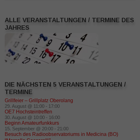
ALLE VERANSTALTUNGEN / TERMINE DES
JAHRES
DIE NÄCHSTEN 5 VERANSTALTUNGEN /
TERMINE
Grillfeier – Grillplatz Oberolang
29. August @ 11:00
-
17:00
OE7 Hochsteintreffen
30. August @ 10:00
-
16:00
Beginn Amateurfunkkurs
15. September @ 20:00
-
21:00
Besuch des Radioobservatoriums in Medicina (BO)