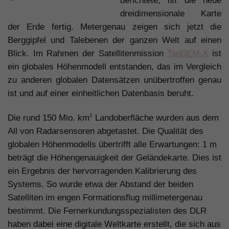
berichtete, ist die neue
dreidimensionale Karte
der Erde fertig. Metergenau zeigen sich jetzt die
Berggipfel und Talebenen der ganzen Welt auf einen
Blick. Im Rahmen der Satellitenmission
TanDEM-X
ist
ein globales Höhenmodell entstanden, das im Vergleich
zu anderen globalen Datensätzen unübertroffen genau
ist und auf einer einheitlichen Datenbasis beruht.
2
Die rund 150 Mio. km
Landoberfläche wurden aus dem
All von Radarsensoren abgetastet. Die Qualität des
globalen Höhenmodells übertrifft alle Erwartungen: 1 m
beträgt die Höhengenauigkeit der Geländekarte. Dies ist
ein Ergebnis der hervorragenden Kalibrierung des
Systems. So wurde etwa der Abstand der beiden
Satelliten im engen Formationsflug millimetergenau
bestimmt. Die Fernerkundungsspezialisten des DLR
haben dabei eine digitale Weltkarte erstellt, die sich aus