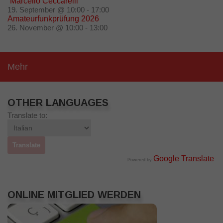
“Marcello Ceccarelli”
19. September @ 10:00
-
17:00
Amateurfunkprüfung 2026
26. November @ 10:00
-
13:00
Mehr
OTHER LANGUAGES
Translate to:
Google Translate
Powered by
.
ONLINE MITGLIED WERDEN