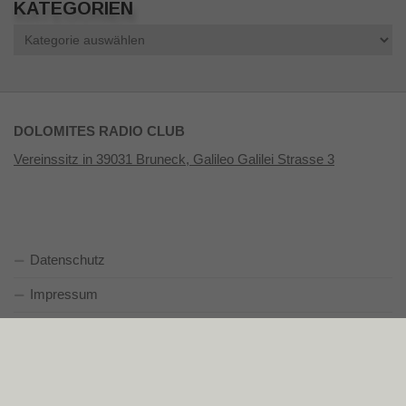
KATEGORIEN
Kategorien
DOLOMITES RADIO CLUB
Vereinssitz in 39031 Bruneck, Galileo Galilei Strasse 3
Datenschutz
Impressum