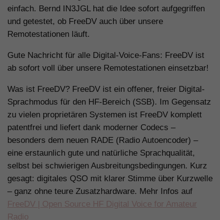
einfach. Bernd IN3JGL hat die Idee sofort aufgegriffen
und getestet, ob FreeDV auch über unsere
Remotestationen läuft.
Gute Nachricht für alle Digital-Voice-Fans: FreeDV ist
ab sofort voll über unsere Remotestationen einsetzbar!
Was ist FreeDV? FreeDV ist ein offener, freier Digital-
Sprachmodus für den HF-Bereich (SSB). Im Gegensatz
zu vielen proprietären Systemen ist FreeDV komplett
patentfrei und liefert dank moderner Codecs –
besonders dem neuen RADE (Radio Autoencoder) –
eine erstaunlich gute und natürliche Sprachqualität,
selbst bei schwierigen Ausbreitungsbedingungen. Kurz
gesagt: digitales QSO mit klarer Stimme über Kurzwelle
– ganz ohne teure Zusatzhardware. Mehr Infos auf
FreeDV | Open Source HF Digital Voice for Amateur
Radio