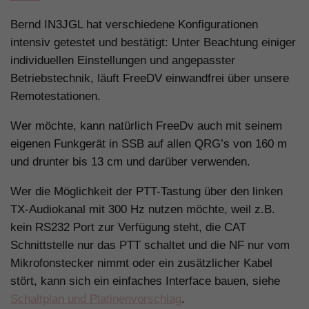
Bernd IN3JGL hat verschiedene Konfigurationen
intensiv getestet und bestätigt: Unter Beachtung einiger
individuellen Einstellungen und angepasster
Betriebstechnik, läuft FreeDV einwandfrei über unsere
Remotestationen.
Wer möchte, kann natürlich FreeDv auch mit seinem
eigenen Funkgerät in SSB auf allen QRG’s von 160 m
und drunter bis 13 cm und darüber verwenden.
Wer die Möglichkeit der PTT-Tastung über den linken
TX-Audiokanal mit 300 Hz nutzen möchte, weil z.B.
kein RS232 Port zur Verfügung steht, die CAT
Schnittstelle nur das PTT schaltet und die NF nur vom
Mikrofonstecker nimmt oder ein zusätzlicher Kabel
stört, kann sich ein einfaches Interface bauen, siehe
Schaltplan und Platinenvorschlag
.