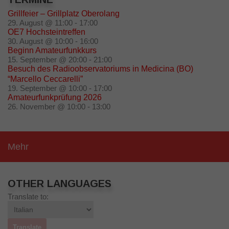
Grillfeier – Grillplatz Oberolang
29. August @ 11:00
-
17:00
OE7 Hochsteintreffen
30. August @ 10:00
-
16:00
Beginn Amateurfunkkurs
15. September @ 20:00
-
21:00
Besuch des Radioobservatoriums in Medicina (BO)
“Marcello Ceccarelli”
19. September @ 10:00
-
17:00
Amateurfunkprüfung 2026
26. November @ 10:00
-
13:00
Mehr
OTHER LANGUAGES
Translate to: