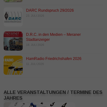
DARC Rundspruch 29/2026
23. JULI 2026
D.R.C. in den Medien – Meraner
Stadtanzeiger
18. JULI 2026
HamRadio Friedrichshafen 2026
11. JULI 2026
ALLE VERANSTALTUNGEN / TERMINE DES
JAHRES