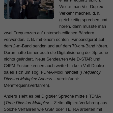
einer Frequenz üblich.
Wollte man Voll-Duplex-
Verkehr machen, d. h.
gleichzeitig sprechen und
hören, dann musste man
zwei Frequenzen auf unterschiedlichen Bändern
verwenden, z. B. mit einem echten Twinbandgerät auf
dem 2-m-Band senden und auf dem 70-cm-Band hören.
Daran hatte bisher auch die Digitalisierung der Sprache
nichts geändert. Neue Sendearten wie D-STAR und
C4FM-Fusion kennen auch weiterhin kein Voll-Duplex,
da es sich um sog. FDMA-Modi handelt (
Frequency
Division Multiplex Access
– vereinfacht:
Mehrfrequenzverfahren).
Anders sieht es bei Digitaler Sprache mittels TDMA
(
Time Division Multiplex
– Zeitmultiplex-Verfahren) aus.
Solche Verfahren wie GSM oder TETRA arbeiten mit