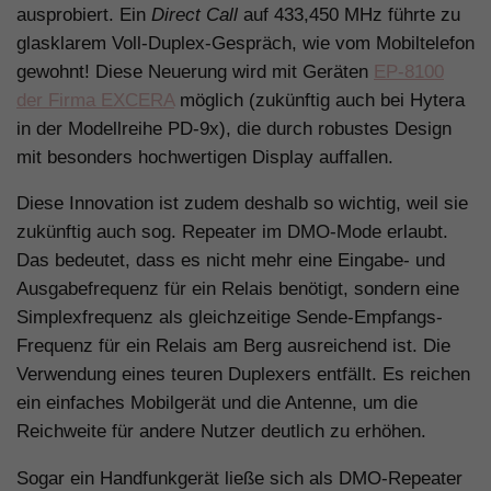
ausprobiert. Ein
Direct Call
auf 433,450 MHz führte zu
glasklarem Voll-Duplex-Gespräch, wie vom Mobiltelefon
gewohnt! Diese Neuerung wird mit Geräten
EP-8100
der Firma EXCERA
möglich (zukünftig auch bei Hytera
in der Modellreihe PD-9x), die durch robustes Design
mit besonders hochwertigen Display auffallen.
Diese Innovation ist zudem deshalb so wichtig, weil sie
zukünftig auch sog. Repeater im DMO-Mode erlaubt.
Das bedeutet, dass es nicht mehr eine Eingabe- und
Ausgabefrequenz für ein Relais benötigt, sondern eine
Simplexfrequenz als gleichzeitige Sende-Empfangs-
Frequenz für ein Relais am Berg ausreichend ist. Die
Verwendung eines teuren Duplexers entfällt. Es reichen
ein einfaches Mobilgerät und die Antenne, um die
Reichweite für andere Nutzer deutlich zu erhöhen.
Sogar ein Handfunkgerät ließe sich als DMO-Repeater