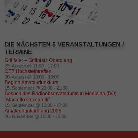
DIE NÄCHSTEN 5 VERANSTALTUNGEN /
TERMINE
Grillfeier – Grillplatz Oberolang
29. August @ 11:00
-
17:00
OE7 Hochsteintreffen
30. August @ 10:00
-
16:00
Beginn Amateurfunkkurs
15. September @ 20:00
-
21:00
Besuch des Radioobservatoriums in Medicina (BO)
“Marcello Ceccarelli”
19. September @ 10:00
-
17:00
Amateurfunkprüfung 2026
26. November @ 10:00
-
13:00