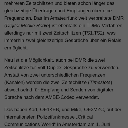
mehreren Zeitschlitzen und bieten schon länger das
gleichzeitige Übertragen und Empfangen über eine
Frequenz an. Das im Amateurfunk weit verbreitete DMR
(
Digital Mobile Radio
) ist ebenfalls ein TDMA-Verfahren,
allerdings nur mit zwei Zeitschlitzen (TS1,TS2), was
immerhin zwei gleichzeitige Gespräche über ein Relais
ermöglicht.
Neu ist die Möglichkeit, auch bei DMR die zwei
Zeitschlitze für Voll-Duplex-Gespräche zu verwenden.
Anstatt von zwei unterschiedlichen Frequenzen
(Kanälen) werden die zwei Zeitschlitze (
Timeslots
)
abwechselnd für Empfang und Senden von digitaler
Sprache nach dem AMBE-Codec verwendet.
Das haben Karl, OE1KEB, und Mike, OE3MZC, auf der
internationalen Polizeifunkmesse „Critical
Communications World“ in Amsterdam am 1. Juni